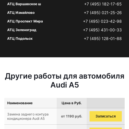
+7 (495) 182-17-65
АТЦ Варшавское ш
+7 (495) 021-25-26
АТЦ Измайлово
+7 (495) 023-42-98
АТЦ Проспект Мира
+7 (495) 431-00-33
АТЦ Зеленоград
+7 (495) 128-01-88
АТЦ Подольск
Другие работы для автомобиля
Audi A5
Наименование
Цена в Руб.
Замена заднего контура
от 1190 руб.
Записаться
кондиционера Audi A5