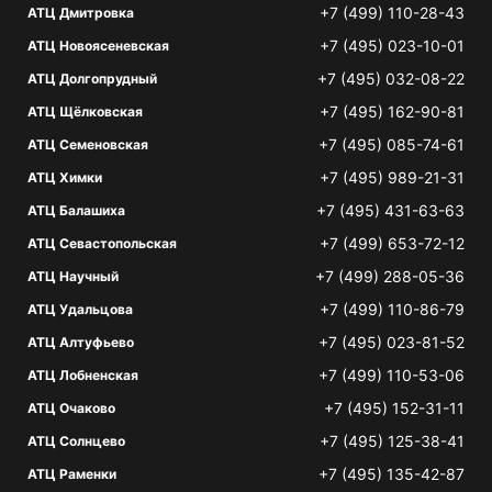
+7 (499) 110-28-43
АТЦ Дмитровка
+7 (495) 023-10-01
АТЦ Новоясеневская
+7 (495) 032-08-22
АТЦ Долгопрудный
+7 (495) 162-90-81
АТЦ Щёлковская
+7 (495) 085-74-61
АТЦ Семеновская
+7 (495) 989-21-31
АТЦ Химки
+7 (495) 431-63-63
АТЦ Балашиха
+7 (499) 653-72-12
АТЦ Севастопольская
+7 (499) 288-05-36
АТЦ Научный
+7 (499) 110-86-79
АТЦ Удальцова
+7 (495) 023-81-52
АТЦ Алтуфьево
+7 (499) 110-53-06
АТЦ Лобненская
+7 (495) 152-31-11
АТЦ Очаково
+7 (495) 125-38-41
АТЦ Солнцево
+7 (495) 135-42-87
АТЦ Раменки