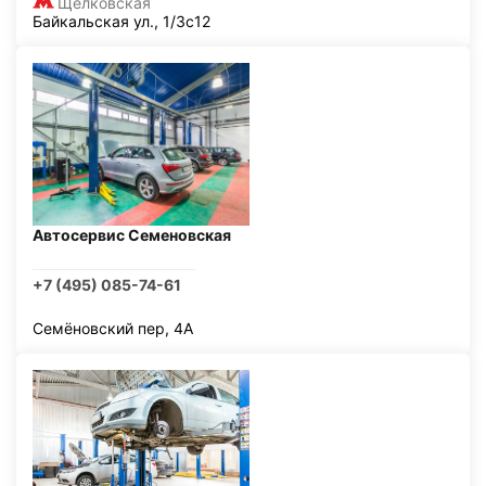
Щелковская
Байкальская ул., 1/3с12
Автосервис Семеновская
+7 (495) 085-74-61
Семёновский пер, 4А