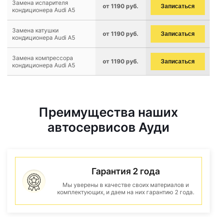
Замена испарителя
от 1190 руб.
Записаться
кондиционера Audi A5
Замена катушки
от 1190 руб.
Записаться
кондиционера Audi A5
Замена компрессора
от 1190 руб.
Записаться
кондиционера Audi A5
Преимущества наших
автосервисов Ауди
Гарантия 2 года
Мы уверены в качестве своих материалов и
комплектующих, и даем на них гарантию 2 года.