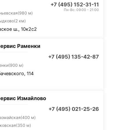
+7 (495) 152-31-11
Пн-Вс: 09:00 - 21:00
ньевская
(980 м)
ыдково
(2 км)
ское ш., 10к2с2
ервис Раменки
+7 (495) 135-42-87
енки
(900 м)
бачевского, 114
ервис Измайлово
+7 (495) 021-25-26
вомайская
(400 м)
ковская
(350 м)