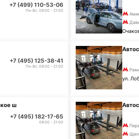
+7 (499) 110-53-06
Пн-Вс: 09:00 - 21:00
Ами
Дав
Очаков
Автос
+7 (495) 125-38-41
Пн-Вс: 09:00 - 21:00
Рам
ул. Ло
кое ш
Автос
+7 (495) 182-17-65
09:00 - 21:00
Пер
Щел