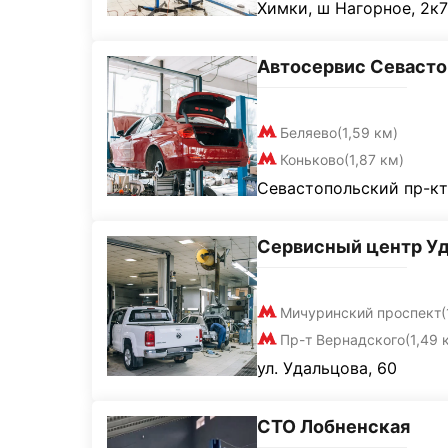
Химки, ш Нагорное, 2к7
Автосервис Севаст
Беляево
(1,59 км)
Коньково
(1,87 км)
Севастопольский пр-кт
Сервисный центр У
Мичуринский проспект
(
Пр-т Вернадского
(1,49 
ул. Удальцова, 60
СТО Лобненская