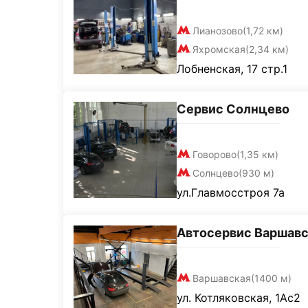
Лианозово
(1,72 км)
Яхромская
(2,34 км)
Лобненская, 17 стр.1
Сервис Солнцево
Говорово
(1,35 км)
Солнцево
(930 м)
ул.Главмосстроя 7а
Автосервис Варшавс
Варшавская
(1400 м)
ул. Котляковская, 1Ас2