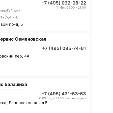
+7 (495) 032-08-22
Пн-Вс: 09:00 - 21:00
рино
(5,1 км)
тех
(5,4 км)
вой пр-д, 5
ервис Семеновская
+7 (495) 085-74-61
вский пер, 4А
с Балашиха
+7 (495) 431-63-63
С 09:00 до 21:00. Без выходных
ха, Леоновское ш. вл.8