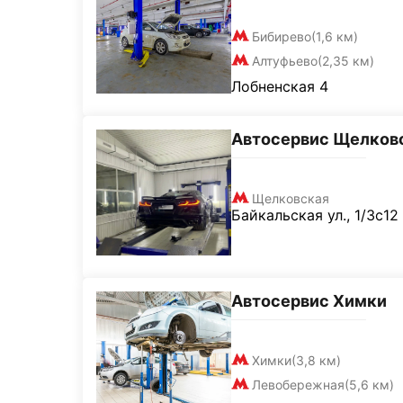
Бибирево
(1,6 км)
Алтуфьево
(2,35 км)
Лобненская 4
Автосервис Щелков
Щелковская
Байкальская ул., 1/3с12
Автосервис Химки
Химки
(3,8 км)
Левобережная
(5,6 км)