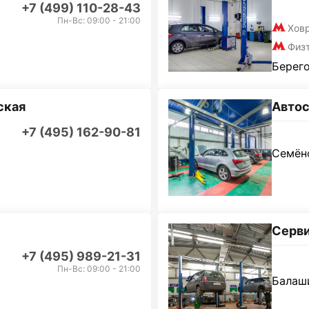
+7 (499) 110-28-43
Пн-Вс: 09:00 - 21:00
Хов
Физ
Берего
ская
Автос
+7 (495) 162-90-81
Семёно
Серви
+7 (495) 989-21-31
Пн-Вс: 09:00 - 21:00
Балаши