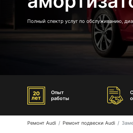
амортизат
Полный спектр услуг по обслуживанию, диа
Опыт
работы
о
Ремонт Audi
Ремонт подвески Audi
Заме