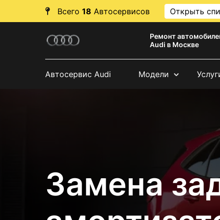
Всего
18
Автосервисов
Открыть сп
Ремонт автомобиле
Audi в Москве
Автосервис Audi
Модели
Услуг
Замена за