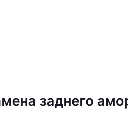
амена заднего амо