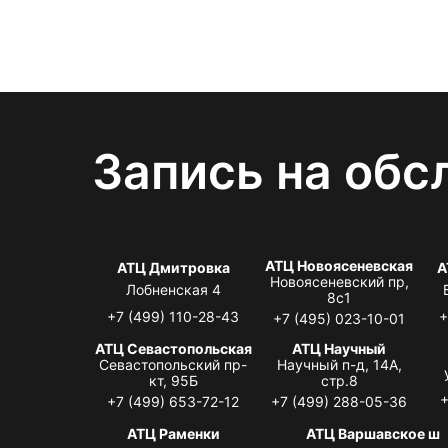
Запись на обс
АТЦ Новоясеневская
АТЦ Дмитровка
А
Новоясеневский пр,
Лобненская 4
8с1
+7 (499) 110-28-43
+
+7 (495) 023-10-01
АТЦ Севастопольская
АТЦ Научный
Севастопольский пр-
Научный п-д, 14А,
кт, 95Б
стр.8
+
+7 (499) 653-72-12
+7 (499) 288-05-36
АТЦ Раменки
АТЦ Варшавское ш