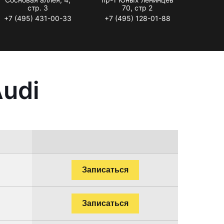
стр. 3
70, стр 2
+7 (495) 431-00-33
+7 (495) 128-01-88
udi
Записаться
Записаться