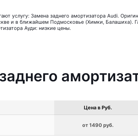
ют услугу: Замена заднего амортизатора Audi. Оригин
кве и в ближайшем Подмосковье (Химки, Балашиха). Га
тизатора Ауди: низкие цены.
 заднего амортиза
Цена в Руб.
от 1490 руб.