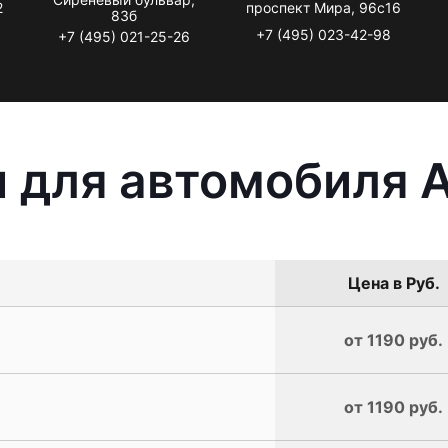
2
проспект Мира, 96с16
83б
+7 (495) 023-42-98
+7 (495) 021-25-26
 для автомобиля A
Цена в Руб.
от 1190 руб.
от 1190 руб.