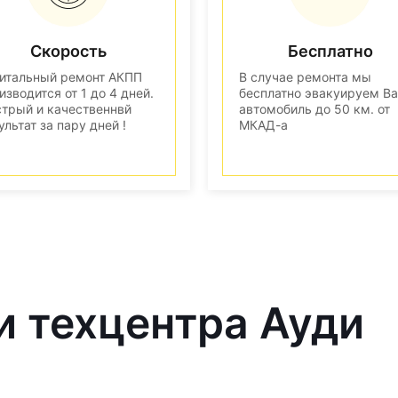
Скорость
Бесплатно
итальный ремонт АКПП
В случае ремонта мы
изводится от 1 до 4 дней.
бесплатно эвакуируем В
трый и качественнвй
автомобиль до 50 км. от
ультат за пару дней !
МКАД-а
и техцентра Ауди