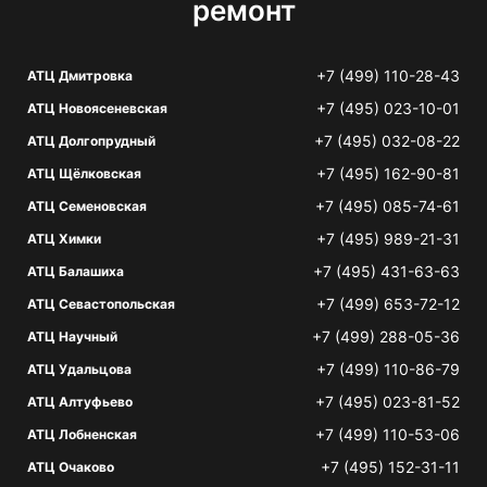
ремонт
+7 (499) 110-28-43
АТЦ Дмитровка
+7 (495) 023-10-01
АТЦ Новоясеневская
+7 (495) 032-08-22
АТЦ Долгопрудный
+7 (495) 162-90-81
АТЦ Щёлковская
+7 (495) 085-74-61
АТЦ Семеновская
+7 (495) 989-21-31
АТЦ Химки
+7 (495) 431-63-63
АТЦ Балашиха
+7 (499) 653-72-12
АТЦ Севастопольская
+7 (499) 288-05-36
АТЦ Научный
+7 (499) 110-86-79
АТЦ Удальцова
+7 (495) 023-81-52
АТЦ Алтуфьево
+7 (499) 110-53-06
АТЦ Лобненская
+7 (495) 152-31-11
АТЦ Очаково