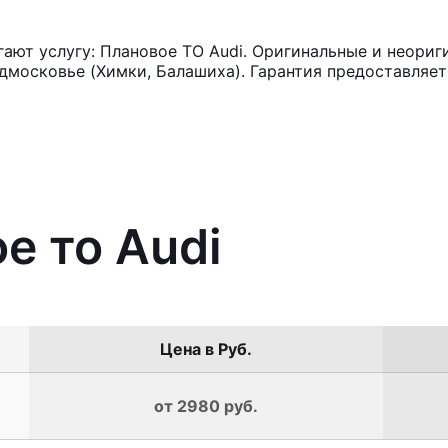
ют услугу: Плановое ТО Audi. Оригинальные и неориг
московье (Химки, Балашиха). Гарантия предоставляет 
е то Audi
Цена в Руб.
от 2980 руб.