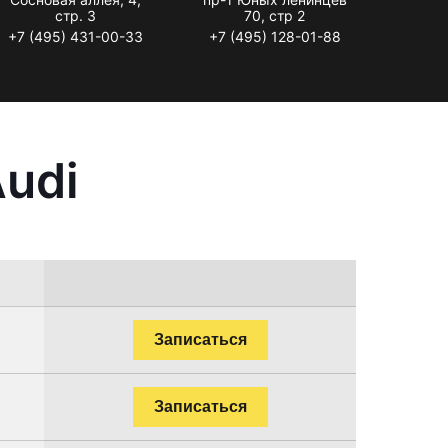
стр. 3
70, стр 2
+7 (495) 431-00-33
+7 (495) 128-01-88
udi
Записаться
Записаться