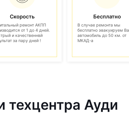
Скорость
Бесплатно
итальный ремонт АКПП
В случае ремонта мы
изводится от 1 до 4 дней.
бесплатно эвакуируем В
трый и качественнвй
автомобиль до 50 км. от
ультат за пару дней !
МКАД-а
и техцентра Ауди