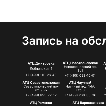
Запись на обс
АТЦ Новоясеневская
АТЦ Дмитровка
А
Новоясеневский пр,
Лобненская 4
8с1
+7 (499) 110-28-43
+
+7 (495) 023-10-01
АТЦ Севастопольская
АТЦ Научный
Севастопольский пр-
Научный п-д, 14А,
кт, 95Б
стр.8
+
+7 (499) 653-72-12
+7 (499) 288-05-36
АТЦ Раменки
АТЦ Варшавское ш