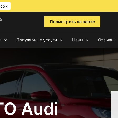
исок
й
Посмотреть на карте
и
Популярные услуги
Цены
Отзывы
ТО Audi