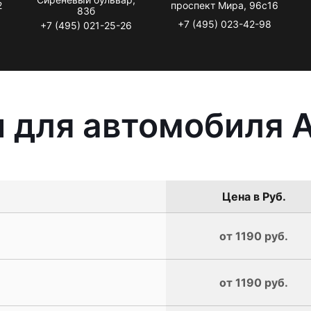
2
проспект Мира, 96с16
83б
+7 (495) 023-42-98
+7 (495) 021-25-26
 для автомобиля A
Цена в Руб.
от 1190 руб.
от 1190 руб.