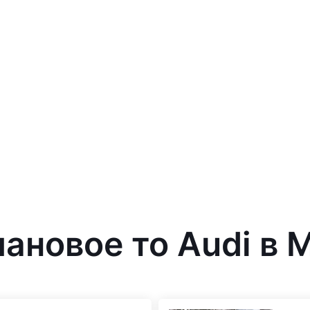
лановое то Audi в 