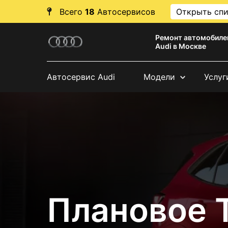
Всего
18
Автосервисов
Открыть сп
Ремонт автомобиле
Audi в Москве
Автосервис Audi
Модели
Услуг
Плановое 