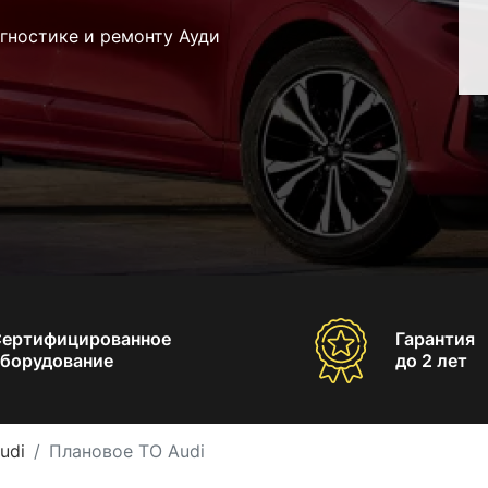
гностике и ремонту Ауди
Сертифицированное
Гарантия
борудование
до 2 лет
udi
Плановое ТО Audi