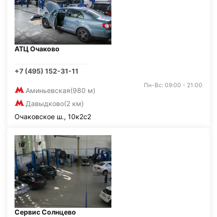
АТЦ Очаково
+7 (495) 152-31-11
Пн-Вс: 09:00 - 21:00
Аминьевская
(980 м)
Давыдково
(2 км)
Очаковское ш., 10к2с2
Сервис Солнцево