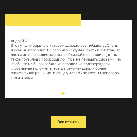
Андрей К.
Это лучший сервис в котором доводилось побывать. Очень
дружный персонал. Бывало что неудобно ехать к ребятам, то
для самоуспокоения заезжал в ближайшие сервисы, и там
такое грузилово происходило, что и не передать словами. Но
как бы то ни было, ребята из сервиса не подтверждали
глобальные поломки, и всегда рекомендовали более
оптимальное решение. В общем теперь по любым вопросам
только сюда!
Все отзывы