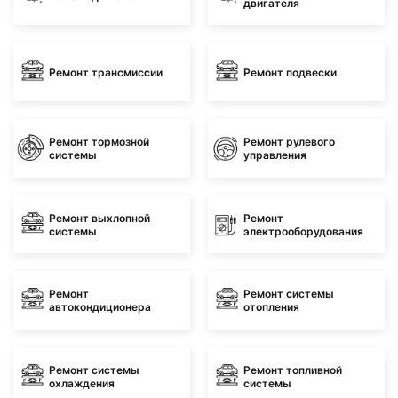
двигателя
Ремонт трансмиссии
Ремонт подвески
Ремонт тормозной
Ремонт рулевого
системы
управления
Ремонт выхлопной
Ремонт
системы
электрооборудования
Ремонт
Ремонт системы
автокондиционера
отопления
Ремонт системы
Ремонт топливной
охлаждения
системы