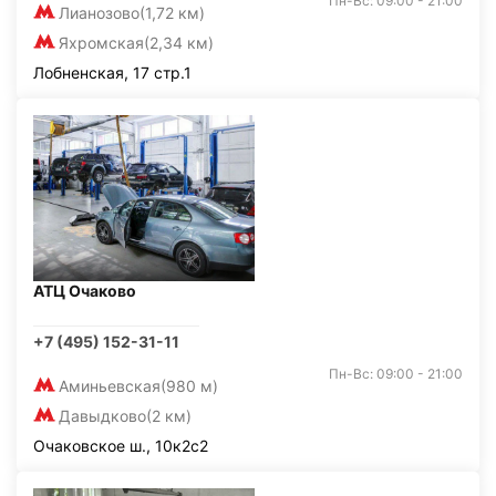
Пн-Вс: 09:00 - 21:00
Лианозово
(1,72 км)
Яхромская
(2,34 км)
Лобненская, 17 стр.1
АТЦ Очаково
+7 (495) 152-31-11
Пн-Вс: 09:00 - 21:00
Аминьевская
(980 м)
Давыдково
(2 км)
Очаковское ш., 10к2с2