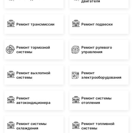
двигателя
Ремонт трансмиссии
Ремонт подвески
Ремонт тормозной
Ремонт рулевого
системы
управления
Ремонт выхлопной
Ремонт
системы
электрооборудования
Ремонт
Ремонт системы
автокондиционера
отопления
Ремонт системы
Ремонт топливной
охлаждения
системы