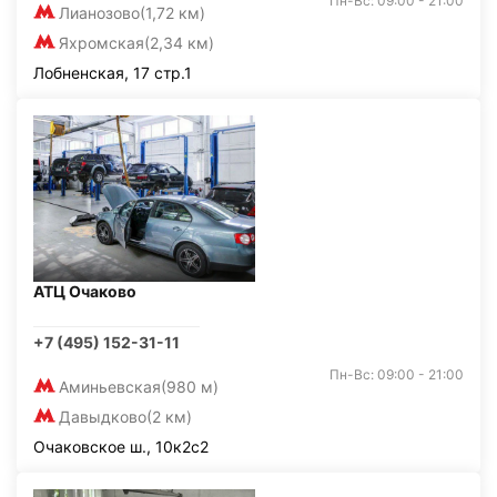
Пн-Вс: 09:00 - 21:00
Лианозово
(1,72 км)
Яхромская
(2,34 км)
Лобненская, 17 стр.1
АТЦ Очаково
+7 (495) 152-31-11
Пн-Вс: 09:00 - 21:00
Аминьевская
(980 м)
Давыдково
(2 км)
Очаковское ш., 10к2с2