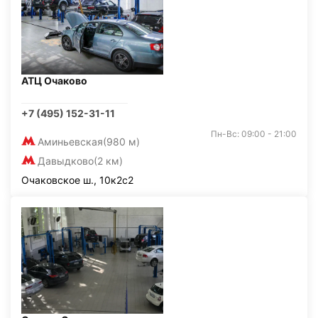
АТЦ Очаково
+7 (495) 152-31-11
Пн-Вс: 09:00 - 21:00
Аминьевская
(980 м)
Давыдково
(2 км)
Очаковское ш., 10к2с2