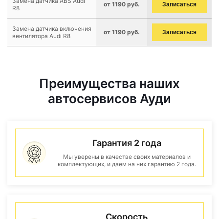
Замена датчика ABS Audi
от 1190 руб.
Записаться
R8
Замена датчика включения
от 1190 руб.
Записаться
вентилятора Audi R8
Преимущества наших
автосервисов Ауди
Гарантия 2 года
Мы уверены в качестве своих материалов и
комплектующих, и даем на них гарантию 2 года.
Скорость