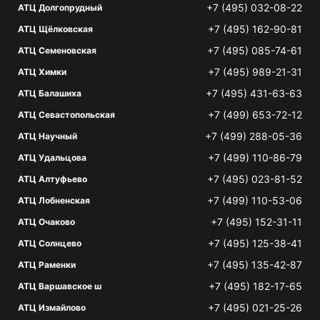
+7 (495) 032-08-22
АТЦ Долгопрудный
+7 (495) 162-90-81
АТЦ Щёлковская
+7 (495) 085-74-61
АТЦ Семеновская
+7 (495) 989-21-31
АТЦ Химки
+7 (495) 431-63-63
АТЦ Балашиха
+7 (499) 653-72-12
АТЦ Севастопольская
+7 (499) 288-05-36
АТЦ Научный
+7 (499) 110-86-79
АТЦ Удальцова
+7 (495) 023-81-52
АТЦ Алтуфьево
+7 (499) 110-53-06
АТЦ Лобненская
+7 (495) 152-31-11
АТЦ Очаково
+7 (495) 125-38-41
АТЦ Солнцево
+7 (495) 135-42-87
АТЦ Раменки
+7 (495) 182-17-65
АТЦ Варшавское ш
+7 (495) 021-25-26
АТЦ Измайлово