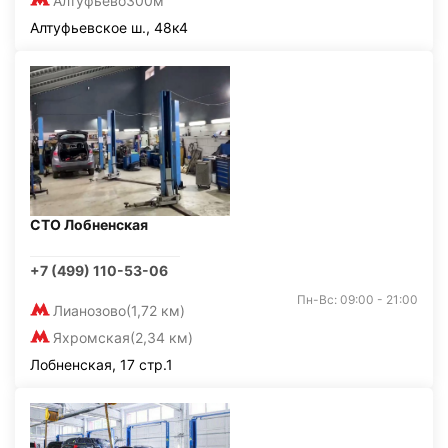
Алтуфьево
300м
Алтуфьевское ш., 48к4
СТО Лобненская
+7 (499) 110-53-06
Пн-Вс: 09:00 - 21:00
Лианозово
(1,72 км)
Яхромская
(2,34 км)
Лобненская, 17 стр.1