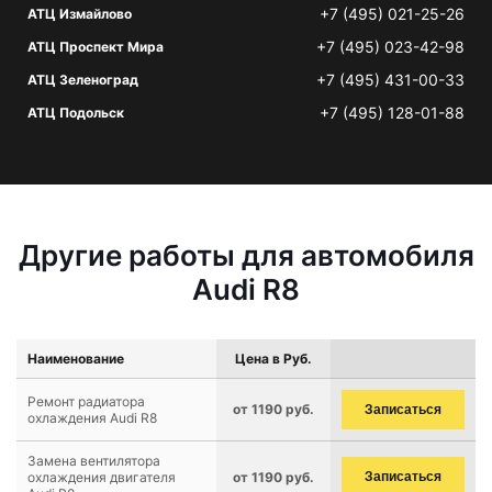
+7 (495) 021-25-26
АТЦ Измайлово
+7 (495) 023-42-98
АТЦ Проспект Мира
+7 (495) 431-00-33
АТЦ Зеленоград
+7 (495) 128-01-88
АТЦ Подольск
Другие работы для автомобиля
Audi R8
Наименование
Цена в Руб.
Ремонт радиатора
от 1190 руб.
Записаться
охлаждения Audi R8
Замена вентилятора
охлаждения двигателя
от 1190 руб.
Записаться