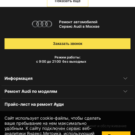
Показать еще
Ремонт автомобилей
Сервис Audi в Москве
Заказать звонок
Режим работы:
с 9:00 до 21:00
без выходных
Информация
Ремонт Audi по моделям
Прайс-лист на ремонт Ауди
Сайт использует cookie-файлы, чтобы сделать
ваше пребывание на нем максимально
© 2010-2026
Автосервис Audi в Москве – ремонт и обслуживание
удобным. К cайту подключен сервис веб-
автомобилей
аналитики Яндекс.Метрика, использующий