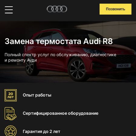
Позвонить
Замена термостата Audi R8
Полный спектр услуг по обслуживанию, диагностике
и ремонту Ауди
Опыт
работы
Сертифицированное
оборудование
Гарантия
до 2 лет