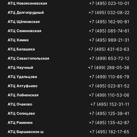
+7 (495) 023-10-01
АТЦ Новоясеневская
+7 (495) 032-08-22
АТЦ Долгопрудный
+7 (495) 162-90-81
АТЦ Щёлковская
+7 (495) 085-74-61
АТЦ Семеновская
+7 (495) 989-21-31
АТЦ Химки
+7 (495) 431-63-63
АТЦ Балашиха
+7 (499) 653-72-12
АТЦ Севастопольская
+7 (499) 288-05-36
АТЦ Научный
+7 (499) 110-86-79
АТЦ Удальцова
+7 (495) 023-81-52
АТЦ Алтуфьево
+7 (499) 110-53-06
АТЦ Лобненская
+7 (495) 152-31-11
АТЦ Очаково
+7 (495) 125-38-41
АТЦ Солнцево
+7 (495) 135-42-87
АТЦ Раменки
+7 (495) 182-17-65
АТЦ Варшавское ш