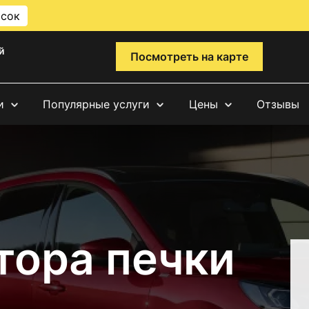
исок
й
Посмотреть на карте
и
Популярные услуги
Цены
Отзывы
тора печки