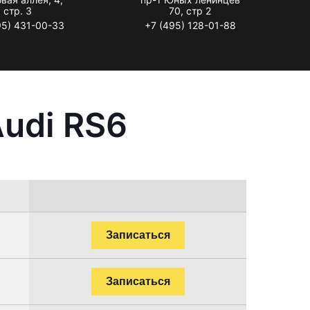
стр. 3
70, стр 2
95) 431-00-33
+7 (495) 128-01-88
udi RS6
Записаться
Записаться