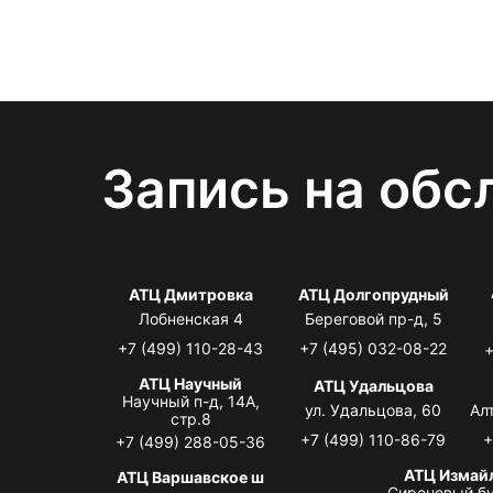
Запись на обс
АТЦ Дмитровка
АТЦ Долгопрудный
Лобненская 4
Береговой пр-д, 5
+7 (499) 110-28-43
+7 (495) 032-08-22
+
АТЦ Научный
АТЦ Удальцова
Научный п-д, 14А,
ул. Удальцова, 60
Ал
стр.8
+7 (499) 110-86-79
+
+7 (499) 288-05-36
АТЦ Измай
АТЦ Варшавское ш
Сиреневый бу