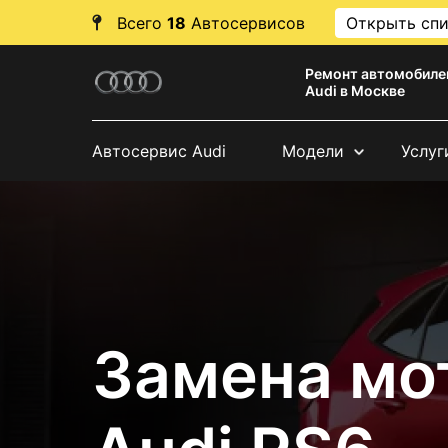
Всего
18
Автосервисов
Открыть сп
Ремонт автомобиле
Audi в Москве
Автосервис Audi
Модели
Услуг
Замена мо