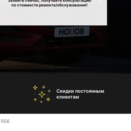
Звоните сейчас, получайте консультацию
по стоимости ремонта/обслуживания!
Скидки постоянным
клиентам
 RS6