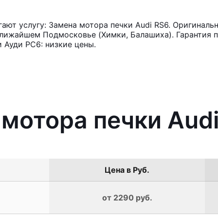
ют услугу: Замена мотора печки Audi RS6. Оригинальн
лижайшем Подмосковье (Химки, Балашиха). Гарантия п
 Ауди РС6: низкие цены.
 мотора печки Aud
Цена в Руб.
от 2290 руб.