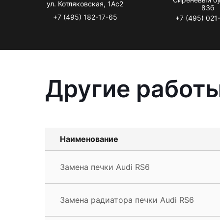
ул. Котляковская, 1Ас2
83б
+7 (495) 182-17-65
+7 (495) 021
Другие работы
Наименование
Замена печки Audi RS6
Замена радиатора печки Audi RS6