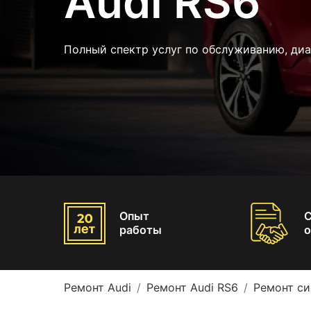
Audi RS6
Полный спектр услуг по обслуживанию, диа
Опыт
работы
о
Ремонт Audi
Ремонт Audi RS6
Ремонт си