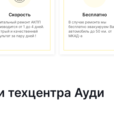
Скорость
Бесплатно
итальный ремонт АКПП
В случае ремонта мы
изводится от 1 до 4 дней.
бесплатно эвакуируем В
трый и качественнвй
автомобиль до 50 км. от
ультат за пару дней !
МКАД-а
и техцентра Ауди