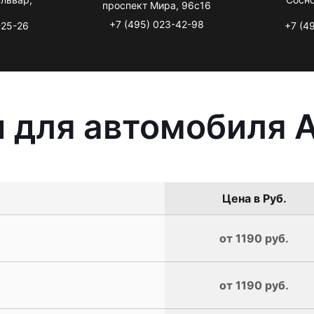
проспект Мира, 96с16
+7 (495) 023-42-98
-25-26
+7 (4
 для автомобиля A
Цена в Руб.
от 1190 руб.
от 1190 руб.