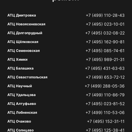
+7 (499) 110-28-43
АТЦ Дмитровка
+7 (495) 023-10-01
АТЦ Новоясеневская
+7 (495) 032-08-22
АТЦ Долгопрудный
+7 (495) 162-90-81
АТЦ Щёлковская
+7 (495) 085-74-61
АТЦ Семеновская
+7 (495) 989-21-31
АТЦ Химки
+7 (495) 431-63-63
АТЦ Балашиха
+7 (499) 653-72-12
АТЦ Севастопольская
+7 (499) 288-05-36
АТЦ Научный
+7 (499) 110-86-79
АТЦ Удальцова
+7 (495) 023-81-52
АТЦ Алтуфьево
+7 (499) 110-53-06
АТЦ Лобненская
+7 (495) 152-31-11
АТЦ Очаково
+7 (495) 125-38-41
АТЦ Солнцево