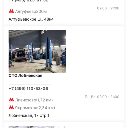
09:00 - 21:00
Алтуфьево
300м
Алтуфьевское ш., 48к4
СТО Лобненская
+7 (499) 110-53-06
Пн-Вс: 09:00 - 21:00
Лианозово
(1,72 км)
Яхромская
(2,34 км)
Лобненская, 17 стр.1