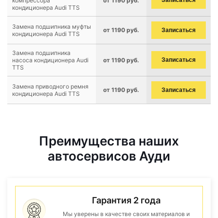
компрессора
от 1190 руб.
Записаться
кондиционера Audi TTS
Замена подшипника муфты
от 1190 руб.
Записаться
кондиционера Audi TTS
Замена подшипника
насоса кондиционера Audi
от 1190 руб.
Записаться
TTS
Замена приводного ремня
от 1190 руб.
Записаться
кондиционера Audi TTS
Преимущества наших
автосервисов Ауди
Гарантия 2 года
Мы уверены в качестве своих материалов и