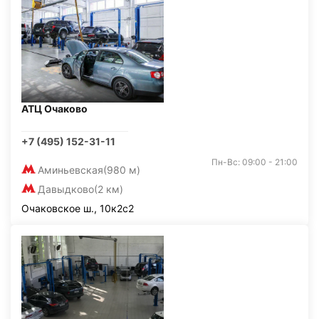
АТЦ Очаково
+7 (495) 152-31-11
Пн-Вс: 09:00 - 21:00
Аминьевская
(980 м)
Давыдково
(2 км)
Очаковское ш., 10к2с2