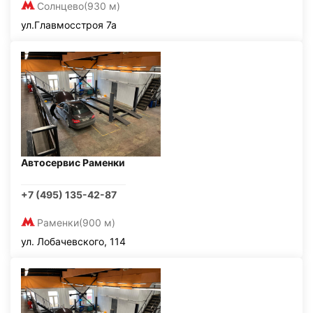
Солнцево
(930 м)
ул.Главмосстроя 7а
Автосервис Раменки
+7 (495) 135-42-87
Раменки
(900 м)
ул. Лобачевского, 114