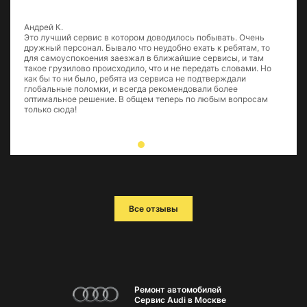
Андрей К.
Это лучший сервис в котором доводилось побывать. Очень
дружный персонал. Бывало что неудобно ехать к ребятам, то
для самоуспокоения заезжал в ближайшие сервисы, и там
такое грузилово происходило, что и не передать словами. Но
как бы то ни было, ребята из сервиса не подтверждали
глобальные поломки, и всегда рекомендовали более
оптимальное решение. В общем теперь по любым вопросам
только сюда!
Все отзывы
Ремонт автомобилей
Сервис Audi в Москве