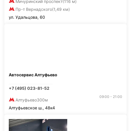
Мичуринский проспект
(116 м)
Пр-т Вернадского
(1,49 км)
ул. Удальцова, 60
Автосервис Алтуфьево
+7 (495) 023-81-52
09:00 - 21:00
Алтуфьево
300м
Алтуфьевское ш., 48к4