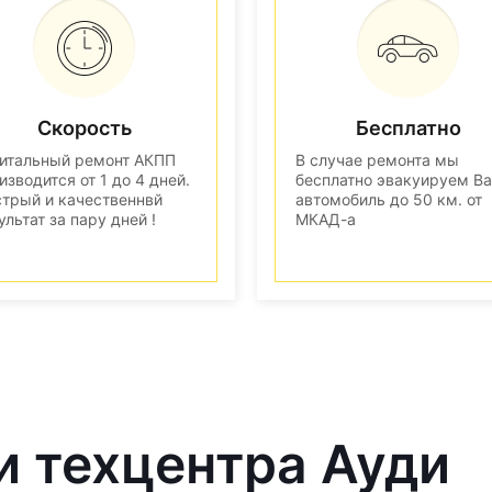
Скорость
Бесплатно
итальный ремонт АКПП
В случае ремонта мы
изводится от 1 до 4 дней.
бесплатно эвакуируем В
трый и качественнвй
автомобиль до 50 км. от
ультат за пару дней !
МКАД-а
и техцентра Ауди