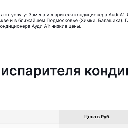
ют услугу: Замена испарителя кондиционера Audi A1. 
кве и в ближайшем Подмосковье (Химки, Балашиха). Га
ондиционера Ауди А1: низкие цены.
 испарителя конди
Цена в Руб.