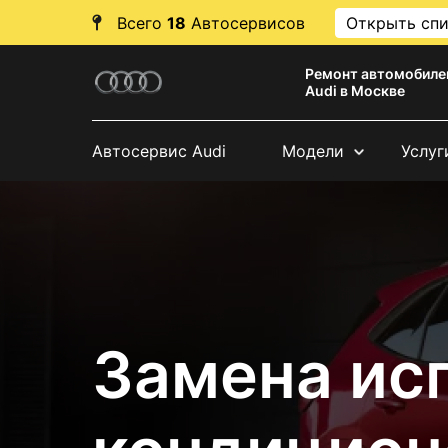
Всего
18
Автосервисов
Открыть сп
Ремонт автомобиле
Audi в Москве
Автосервис Audi
Модели
Услуг
Замена ис