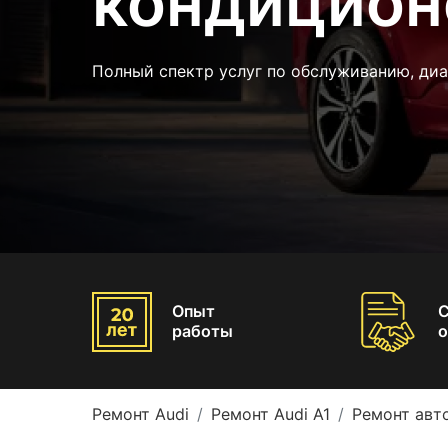
кондицион
Полный спектр услуг по обслуживанию, диа
Опыт
работы
о
Ремонт Audi
Ремонт Audi A1
Ремонт авт