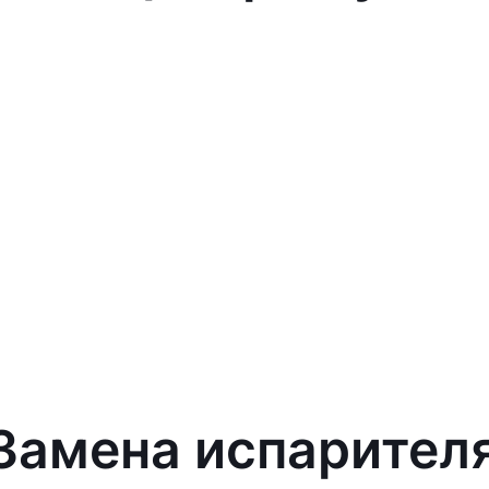
 Замена испарител