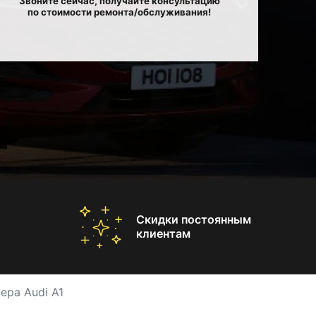
Звоните сейчас, получайте консультацию
по стоимости ремонта/обслуживания!
Скидки постоянным
клиентам
ера Audi A1