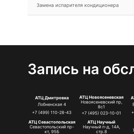
Замена испарителя кондиционера
Запись на обс
АТЦ Новоясеневская
АТЦ Дмитровка
А
Новоясеневский пр,
Лобненская 4
8с1
+7 (499) 110-28-43
+
+7 (495) 023-10-01
АТЦ Севастопольская
АТЦ Научный
Севастопольский пр-
Научный п-д, 14А,
кт, 95Б
стр.8