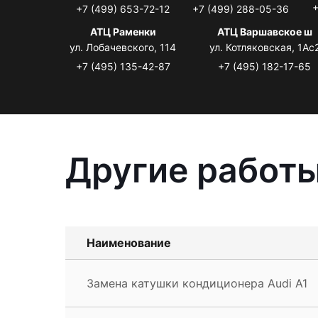
+
+7 (499) 653-72-12
+7 (499) 288-05-36
АТЦ Раменки
АТЦ Варшавское ш
ул. Лобачевского, 114
ул. Котляковская, 1Ас
+7 (495) 135-42-87
+7 (495) 182-17-65
Другие работы
Наименование
Замена катушки кондиционера Audi A1