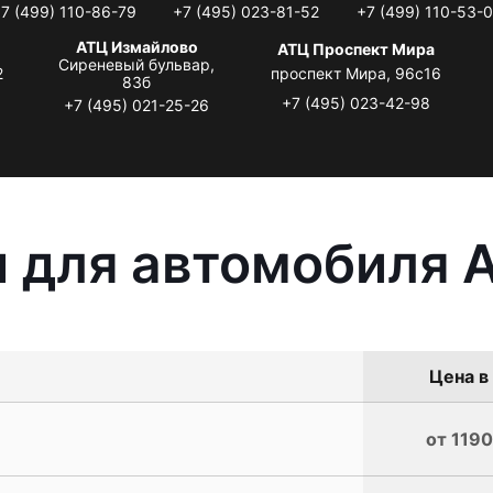
7 (499) 110-86-79
+7 (495) 023-81-52
+7 (499) 110-53-
АТЦ Измайлово
АТЦ Проспект Мира
Сиреневый бульвар,
2
проспект Мира, 96с16
83б
+7 (495) 023-42-98
+7 (495) 021-25-26
 для автомобиля A
Цена в
от 1190