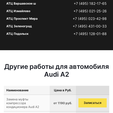
+7 (495) 182-17-65
АТЦ Варшавское ш
+7 (495) 021-25-26
АТЦ Измайлово
+7 (495) 023-42-98
АТЦ Проспект Мира
+7 (495) 431-00-33
АТЦ Зеленоград
+7 (495) 128-01-88
АТЦ Подольск
Другие работы для автомобиля
Audi A2
Наименование
Цена в Руб.
Замена муфты
компрессора
от 1190 руб.
Записаться
кондиционера Audi A2