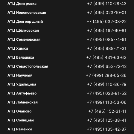
+7 (499) 110-28-43
АТЦ Дмитровка
+7 (495) 023-10-01
АТЦ Новоясеневская
+7 (495) 032-08-22
АТЦ Долгопрудный
+7 (495) 162-90-81
АТЦ Щёлковская
+7 (495) 085-74-61
АТЦ Семеновская
+7 (495) 989-21-31
АТЦ Химки
+7 (495) 431-63-63
АТЦ Балашиха
+7 (499) 653-72-12
АТЦ Севастопольская
+7 (499) 288-05-36
АТЦ Научный
+7 (499) 110-86-79
АТЦ Удальцова
+7 (495) 023-81-52
АТЦ Алтуфьево
+7 (499) 110-53-06
АТЦ Лобненская
+7 (495) 152-31-11
АТЦ Очаково
+7 (495) 125-38-41
АТЦ Солнцево
+7 (495) 135-42-87
АТЦ Раменки