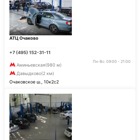
АТЦ Очаково
+7 (495) 152-31-11
Пн-Вс: 09:00 - 21:00
Аминьевская
(980 м)
Давыдково
(2 км)
Очаковское ш., 10к2с2