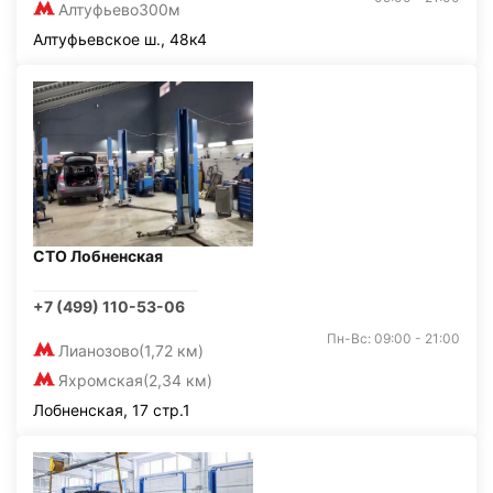
Алтуфьево
300м
Алтуфьевское ш., 48к4
СТО Лобненская
+7 (499) 110-53-06
Пн-Вс: 09:00 - 21:00
Лианозово
(1,72 км)
Яхромская
(2,34 км)
Лобненская, 17 стр.1