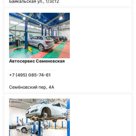
Байкальская ул., 1/3с12
Автосервис Семеновская
+7 (495) 085-74-61
Семёновский пер, 4А