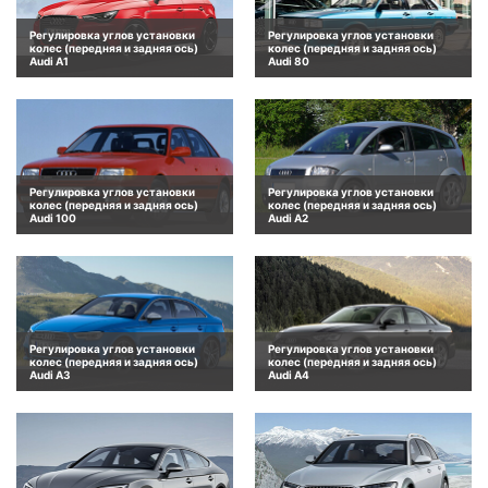
Регулировка углов установки
Регулировка углов установки
колес (передняя и задняя ось)
колес (передняя и задняя ось)
Audi A1
Audi 80
Регулировка углов установки
Регулировка углов установки
колес (передняя и задняя ось)
колес (передняя и задняя ось)
Audi 100
Audi A2
Регулировка углов установки
Регулировка углов установки
колес (передняя и задняя ось)
колес (передняя и задняя ось)
Audi A3
Audi A4