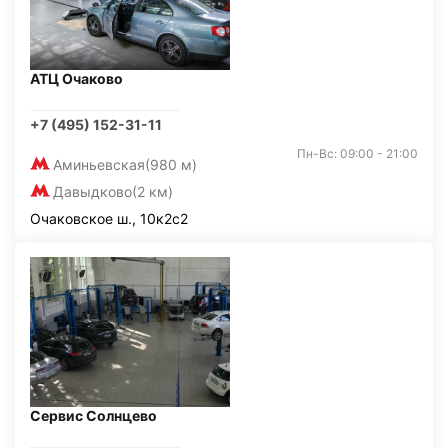
АТЦ Очаково
+7 (495) 152-31-11
Пн-Вс: 09:00 - 21:00
Аминьевская
(980 м)
Давыдково
(2 км)
Очаковское ш., 10к2с2
Сервис Солнцево