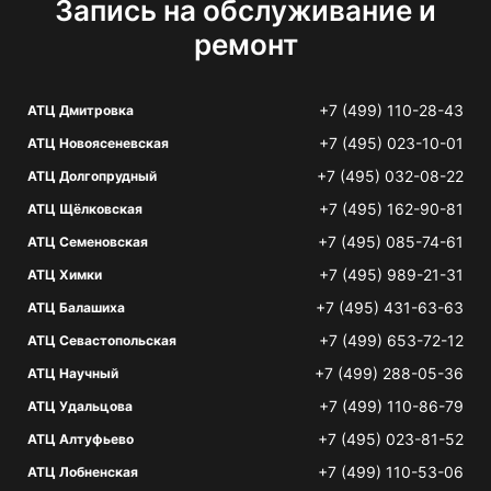
Запись на обслуживание и
ремонт
+7 (499) 110-28-43
АТЦ Дмитровка
+7 (495) 023-10-01
АТЦ Новоясеневская
+7 (495) 032-08-22
АТЦ Долгопрудный
+7 (495) 162-90-81
АТЦ Щёлковская
+7 (495) 085-74-61
АТЦ Семеновская
+7 (495) 989-21-31
АТЦ Химки
+7 (495) 431-63-63
АТЦ Балашиха
+7 (499) 653-72-12
АТЦ Севастопольская
+7 (499) 288-05-36
АТЦ Научный
+7 (499) 110-86-79
АТЦ Удальцова
+7 (495) 023-81-52
АТЦ Алтуфьево
+7 (499) 110-53-06
АТЦ Лобненская