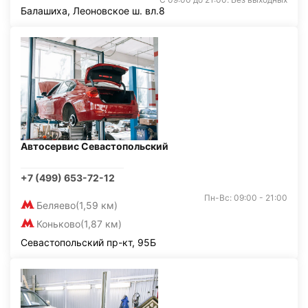
Балашиха, Леоновское ш. вл.8
Автосервис Севастопольский
+7 (499) 653-72-12
Пн-Вс: 09:00 - 21:00
Беляево
(1,59 км)
Коньково
(1,87 км)
Севастопольский пр-кт, 95Б