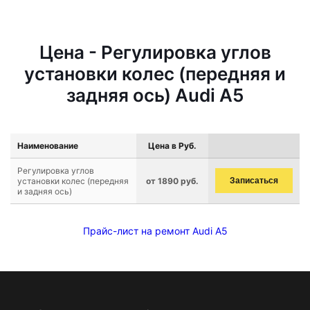
Цена - Регулировка углов
установки колес (передняя и
задняя ось) Audi A5
Наименование
Цена в Руб.
Регулировка углов
установки колес (передняя
от 1890 руб.
Записаться
и задняя ось)
Прайс-лист на ремонт Audi A5