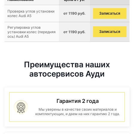
Проверка углов установки
от 1190 руб.
Записаться
колес Audi A5
Регулировка углов
установки колес (передняя
от 1190 руб.
Записаться
ось) Audi A5
Преимущества наших
автосервисов Ауди
Гарантия 2 года
Мы уверены в качестве своих материалов и
комплектующих, и даем на них гарантию 2 года.