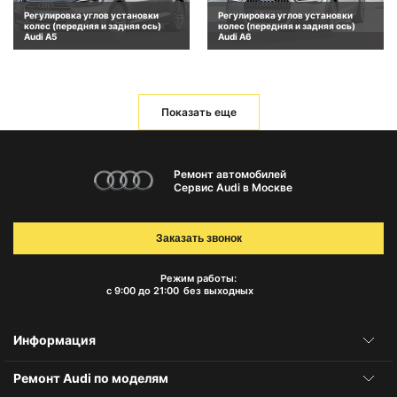
Регулировка углов установки
Регулировка углов установки
колес (передняя и задняя ось)
колес (передняя и задняя ось)
Audi A5
Audi A6
Показать еще
Ремонт автомобилей
Сервис Audi в Москве
Заказать звонок
Режим работы:
с 9:00 до 21:00
без выходных
Информация
Ремонт Audi по моделям