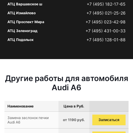
+7 (495) 182-17-65
АТЦ Варшавское ш
+7 (495) 021-25-26
АТЦ Измайлово
+7 (495) 023-42-98
АТЦ Проспект Мира
+7 (495) 431-00-33
АТЦ Зеленоград
+7 (495) 128-01-88
АТЦ Подольск
Другие работы для автомобиля
Audi A6
Наименование
Цена в Руб.
Замена заслонок печки
от 1190 руб.
Записаться
Audi A6