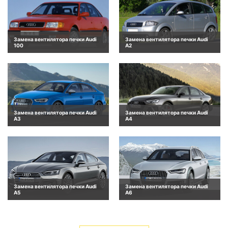
Замена вентилятора печки Audi
Замена вентилятора печки Audi
100
A2
Замена вентилятора печки Audi
Замена вентилятора печки Audi
A3
A4
Замена вентилятора печки Audi
Замена вентилятора печки Audi
A5
A6