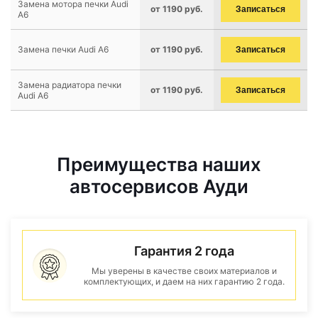
Замена мотора печки Audi
от 1190 руб.
Записаться
A6
Замена печки Audi A6
от 1190 руб.
Записаться
Замена радиатора печки
от 1190 руб.
Записаться
Audi A6
Преимущества наших
автосервисов Ауди
Гарантия 2 года
Мы уверены в качестве своих материалов и
комплектующих, и даем на них гарантию 2 года.