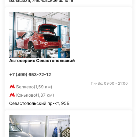
Балашиха, Леоновское ш. вл.8
Автосервис Севастопольский
+7 (499) 653-72-12
Пн-Вс: 09:00 - 21:00
Беляево
(1,59 км)
Коньково
(1,87 км)
Севастопольский пр-кт, 95Б