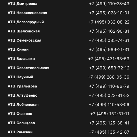
+7 (499) 110-28-43
АТЦ Дмитровка
+7 (495) 023-10-01
АТЦ Новоясеневская
+7 (495) 032-08-22
АТЦ Долгопрудный
+7 (495) 162-90-81
АТЦ Щёлковская
+7 (495) 085-74-61
АТЦ Семеновская
+7 (495) 989-21-31
АТЦ Химки
+7 (495) 431-63-63
АТЦ Балашиха
+7 (499) 653-72-12
АТЦ Севастопольская
+7 (499) 288-05-36
АТЦ Научный
+7 (499) 110-86-79
АТЦ Удальцова
+7 (495) 023-81-52
АТЦ Алтуфьево
+7 (499) 110-53-06
АТЦ Лобненская
+7 (495) 152-31-11
АТЦ Очаково
+7 (495) 125-38-41
АТЦ Солнцево
+7 (495) 135-42-87
АТЦ Раменки