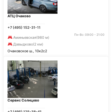
АТЦ Очаково
+7 (495) 152-31-11
Пн-Вс: 09:00 - 21:00
Аминьевская
(980 м)
Давыдково
(2 км)
Очаковское ш., 10к2с2
Сервис Солнцево
+7 (495) 125-38-41