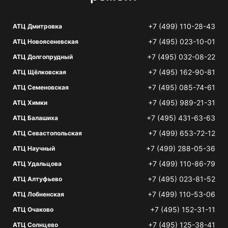
+7 (499) 110-28-43
АТЦ Дмитровка
+7 (495) 023-10-01
АТЦ Новоясеневская
+7 (495) 032-08-22
АТЦ Долгопрудный
+7 (495) 162-90-81
АТЦ Щёлковская
+7 (495) 085-74-61
АТЦ Семеновская
+7 (495) 989-21-31
АТЦ Химки
+7 (495) 431-63-63
АТЦ Балашиха
+7 (499) 653-72-12
АТЦ Севастопольская
+7 (499) 288-05-36
АТЦ Научный
+7 (499) 110-86-79
АТЦ Удальцова
+7 (495) 023-81-52
АТЦ Алтуфьево
+7 (499) 110-53-06
АТЦ Лобненская
+7 (495) 152-31-11
АТЦ Очаково
+7 (495) 125-38-41
АТЦ Солнцево