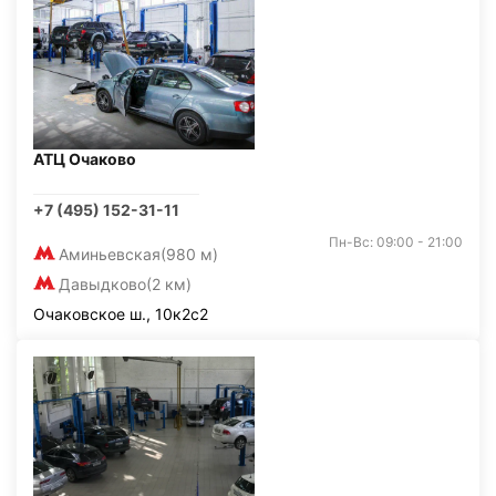
АТЦ Очаково
+7 (495) 152-31-11
Пн-Вс: 09:00 - 21:00
Аминьевская
(980 м)
Давыдково
(2 км)
Очаковское ш., 10к2с2