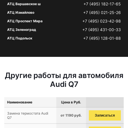
+7 (495) 182-17-65
АТЦ Варшавское ш
+7 (495) 021-25-26
АТЦ Измайлово
+7 (495) 023-42-98
АТЦ Проспект Мира
+7 (495) 431-00-33
АТЦ Зеленоград
+7 (495) 128-01-88
АТЦ Подольск
Другие работы для автомобиля
Audi Q7
Наименование
Цена в Руб.
Замена термостата Audi
от 1190 руб.
Записаться
Q7