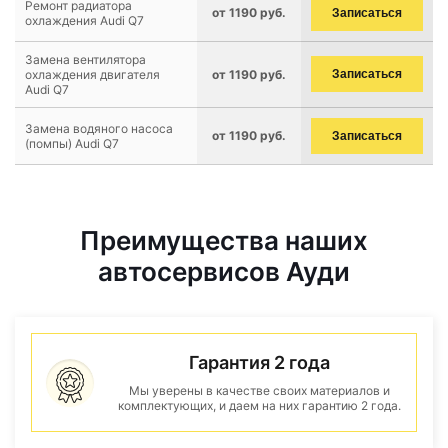
Ремонт радиатора
от 1190 руб.
Записаться
охлаждения Audi Q7
Замена вентилятора
охлаждения двигателя
от 1190 руб.
Записаться
Audi Q7
Замена водяного насоса
от 1190 руб.
Записаться
(помпы) Audi Q7
Преимущества наших
автосервисов Ауди
Гарантия 2 года
Мы уверены в качестве своих материалов и
комплектующих, и даем на них гарантию 2 года.