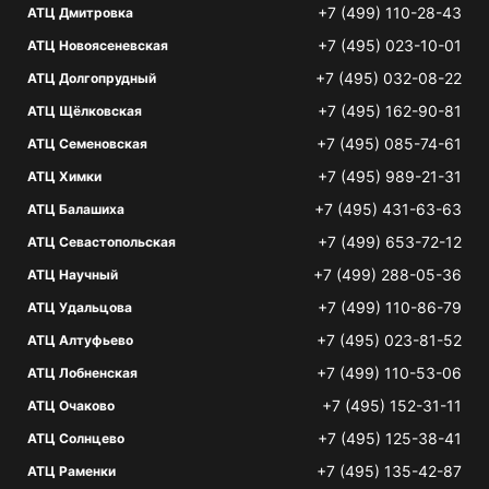
+7 (499) 110-28-43
АТЦ Дмитровка
+7 (495) 023-10-01
АТЦ Новоясеневская
+7 (495) 032-08-22
АТЦ Долгопрудный
+7 (495) 162-90-81
АТЦ Щёлковская
+7 (495) 085-74-61
АТЦ Семеновская
+7 (495) 989-21-31
АТЦ Химки
+7 (495) 431-63-63
АТЦ Балашиха
+7 (499) 653-72-12
АТЦ Севастопольская
+7 (499) 288-05-36
АТЦ Научный
+7 (499) 110-86-79
АТЦ Удальцова
+7 (495) 023-81-52
АТЦ Алтуфьево
+7 (499) 110-53-06
АТЦ Лобненская
+7 (495) 152-31-11
АТЦ Очаково
+7 (495) 125-38-41
АТЦ Солнцево
+7 (495) 135-42-87
АТЦ Раменки