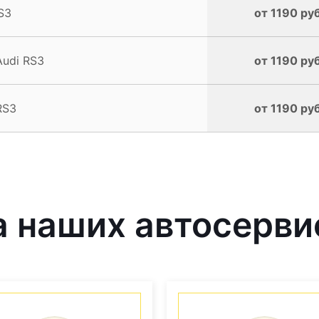
S3
от 1190 руб
Audi RS3
от 1190 руб
RS3
от 1190 руб
 наших автосерви