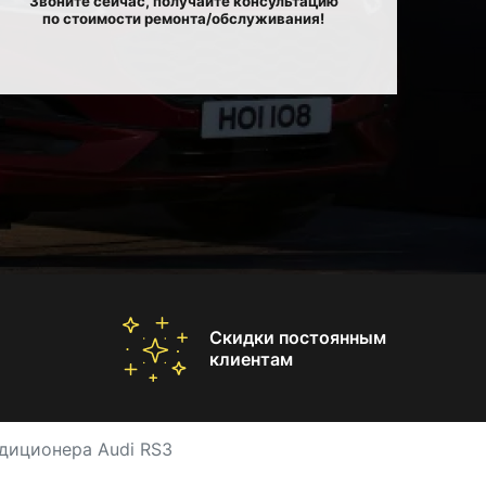
Звоните сейчас, получайте консультацию
по стоимости ремонта/обслуживания!
Скидки постоянным
клиентам
диционера Audi RS3