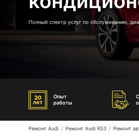
кондицион
Полный спектр услуг по обслуживанию, диа
Опыт
работы
о
Ремонт Audi
Ремонт Audi RS3
Ремонт ав