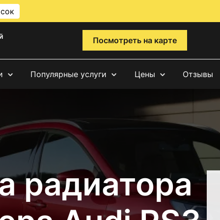
исок
й
Посмотреть на карте
и
Популярные услуги
Цены
Отзывы
а радиатора