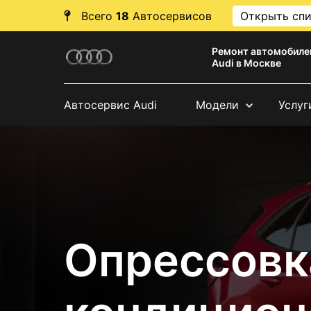
Всего
18
Автосервисов
Открыть сп
Ремонт автомобиле
Audi в Москве
Автосервис Audi
Модели
Услуг
Опрессовк