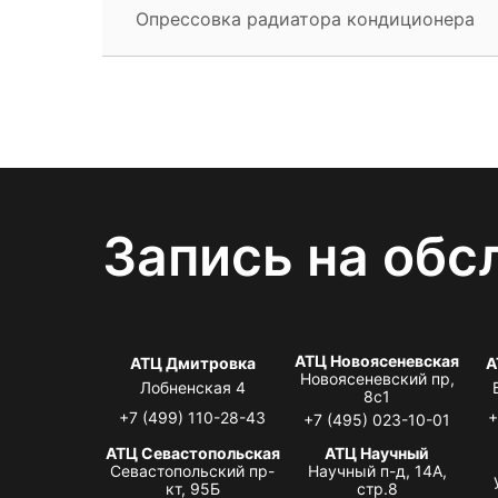
Опрессовка радиатора кондиционера
Запись на обс
АТЦ Новоясеневская
АТЦ Дмитровка
А
Новоясеневский пр,
Лобненская 4
8с1
+7 (499) 110-28-43
+
+7 (495) 023-10-01
АТЦ Севастопольская
АТЦ Научный
Севастопольский пр-
Научный п-д, 14А,
кт, 95Б
стр.8