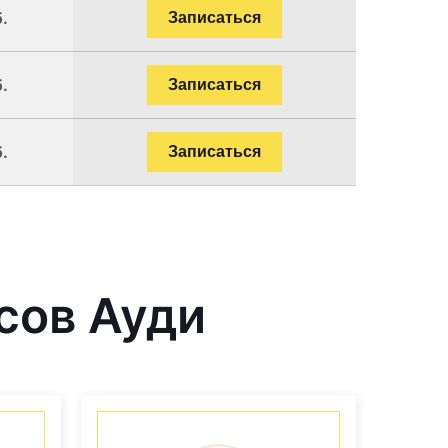
.
Записаться
.
Записаться
.
Записаться
сов Ауди