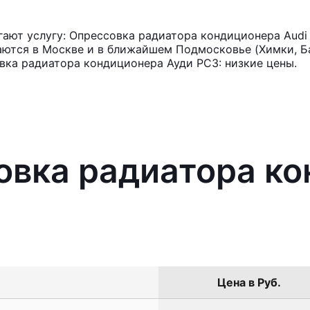
ают услугу: Опрессовка радиатора кондиционера Audi
аются в Москве и в ближайшем Подмосковье (Химки, Ба
вка радиатора кондиционера Ауди РС3: низкие цены.
овка радиатора к
Цена в Руб.