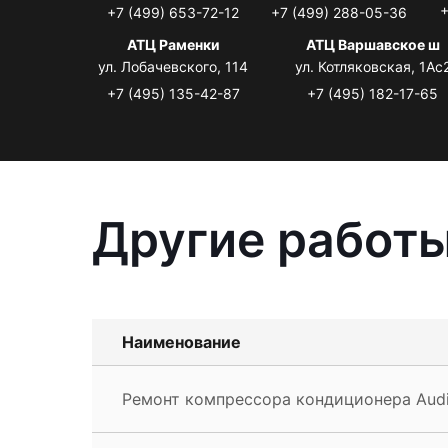
+
+7 (499) 653-72-12
+7 (499) 288-05-36
АТЦ Раменки
АТЦ Варшавское ш
ул. Лобачевского, 114
ул. Котляковская, 1Ас
+7 (495) 135-42-87
+7 (495) 182-17-65
Другие работы
Наименование
Ремонт компрессора кондиционера Aud