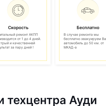
Скорость
Бесплатно
итальный ремонт АКПП
В случае ремонта мы
изводится от 1 до 4 дней.
бесплатно эвакуируем В
трый и качественнвй
автомобиль до 50 км. от
ультат за пару дней !
МКАД-а
и техцентра Ауди