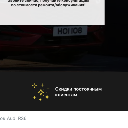
Звоните сейчас, получайте консультацию
по стоимости ремонта/обслуживания!
Скидки постоянным
клиентам
ок Audi RS6