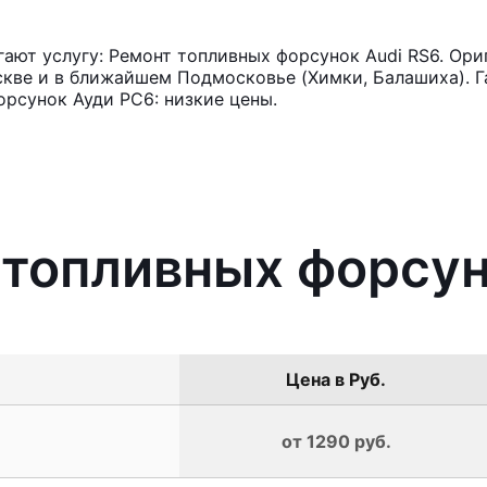
ют услугу: Ремонт топливных форсунок Audi RS6. Ори
кве и в ближайшем Подмосковье (Химки, Балашиха). Га
рсунок Ауди РС6: низкие цены.
 топливных форсун
Цена в Руб.
от 1290 руб.