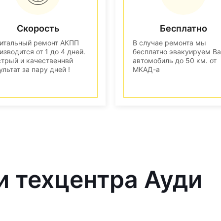
Скорость
Бесплатно
итальный ремонт АКПП
В случае ремонта мы
изводится от 1 до 4 дней.
бесплатно эвакуируем В
трый и качественнвй
автомобиль до 50 км. от
ультат за пару дней !
МКАД-а
и техцентра Ауди