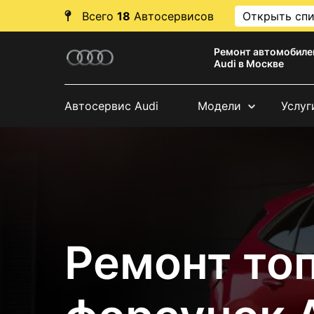
Всего
18
Автосервисов
Открыть сп
Ремонт автомобиле
Audi в Москве
Автосервис Audi
Модели
Услуг
Ремонт то