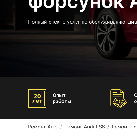
форсунок 
Полный спектр услуг по обслуживанию, диа
Опыт
работы
о
Ремонт Audi
Ремонт Audi RS6
Ремонт то