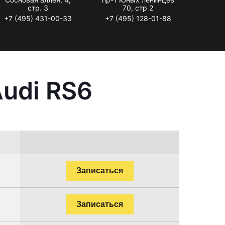
стр. 3
70, стр 2
+7 (495) 431-00-33
+7 (495) 128-01-88
udi RS6
Записаться
Записаться