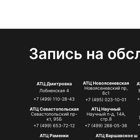
Запись на обс
АТЦ Новоясеневская
АТЦ Дмитровка
А
Новоясеневский пр,
Лобненская 4
8с1
+7 (499) 110-28-43
+
+7 (495) 023-10-01
АТЦ Севастопольская
АТЦ Научный
Севастопольский пр-
Научный п-д, 14А,
кт, 95Б
стр.8
+
+7 (499) 653-72-12
+7 (499) 288-05-36
АТЦ Раменки
АТЦ Варшавское ш