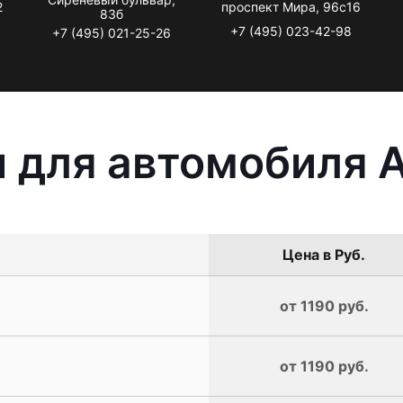
2
проспект Мира, 96с16
83б
+7 (495) 023-42-98
+7 (495) 021-25-26
 для автомобиля A
Цена в Руб.
от 1190 руб.
от 1190 руб.