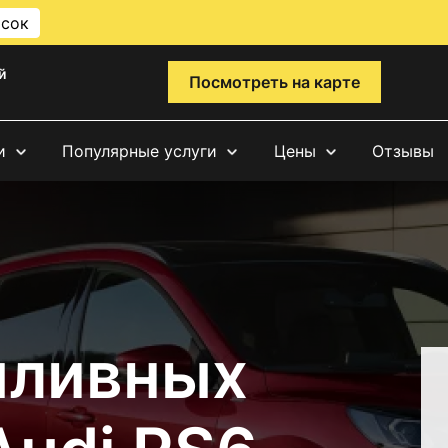
исок
й
Посмотреть на карте
и
Популярные услуги
Цены
Отзывы
пливных