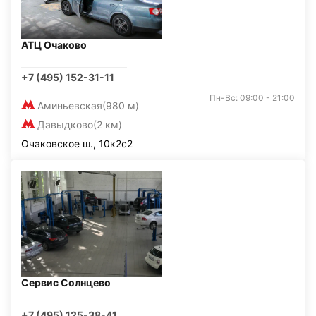
АТЦ Очаково
+7 (495) 152-31-11
Пн-Вс: 09:00 - 21:00
Аминьевская
(980 м)
Давыдково
(2 км)
Очаковское ш., 10к2с2
Сервис Солнцево
+7 (495) 125-38-41