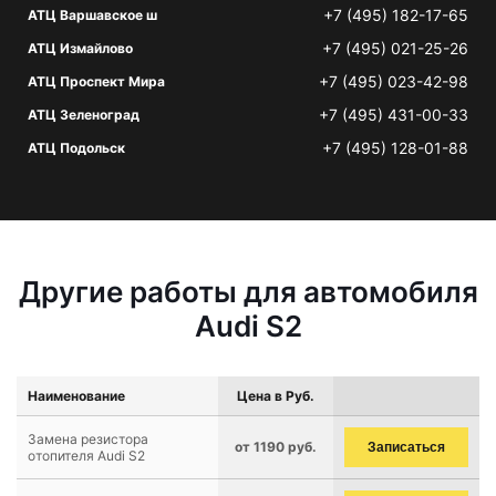
+7 (495) 182-17-65
АТЦ Варшавское ш
+7 (495) 021-25-26
АТЦ Измайлово
+7 (495) 023-42-98
АТЦ Проспект Мира
+7 (495) 431-00-33
АТЦ Зеленоград
+7 (495) 128-01-88
АТЦ Подольск
Другие работы для автомобиля
Audi S2
Наименование
Цена в Руб.
Замена резистора
от 1190 руб.
Записаться
отопителя Audi S2