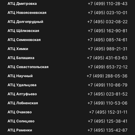
+7 (499) 110-28-43
АТЦ Дмитровка
+7 (495) 023-10-01
АТЦ Новоясеневская
+7 (495) 032-08-22
АТЦ Долгопрудный
+7 (495) 162-90-81
АТЦ Щёлковская
+7 (495) 085-74-61
АТЦ Семеновская
+7 (495) 989-21-31
АТЦ Химки
+7 (495) 431-63-63
АТЦ Балашиха
+7 (499) 653-72-12
АТЦ Севастопольская
+7 (499) 288-05-36
АТЦ Научный
+7 (499) 110-86-79
АТЦ Удальцова
+7 (495) 023-81-52
АТЦ Алтуфьево
+7 (499) 110-53-06
АТЦ Лобненская
+7 (495) 152-31-11
АТЦ Очаково
+7 (495) 125-38-41
АТЦ Солнцево
+7 (495) 135-42-87
АТЦ Раменки