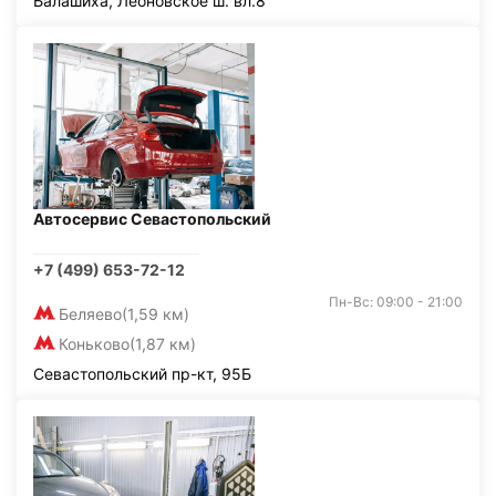
Балашиха, Леоновское ш. вл.8
Автосервис Севастопольский
+7 (499) 653-72-12
Пн-Вс: 09:00 - 21:00
Беляево
(1,59 км)
Коньково
(1,87 км)
Севастопольский пр-кт, 95Б