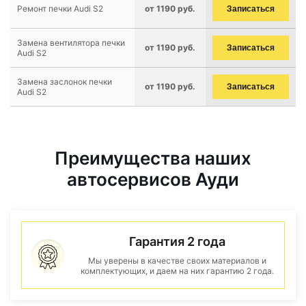
Ремонт печки Audi S2
от 1190 руб.
Записаться
Замена вентилятора печки
от 1190 руб.
Записаться
Audi S2
Замена заслонок печки
от 1190 руб.
Записаться
Audi S2
Преимущества наших
автосервисов Ауди
Гарантия 2 года
Мы уверены в качестве своих материалов и
комплектующих, и даем на них гарантию 2 года.