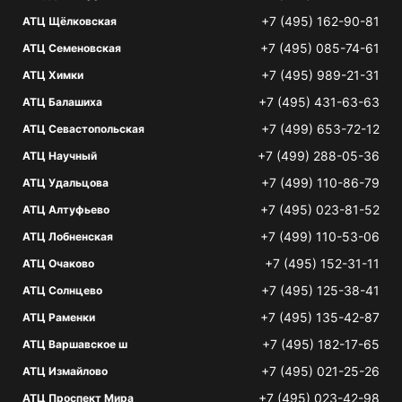
+7 (495) 162-90-81
АТЦ Щёлковская
+7 (495) 085-74-61
АТЦ Семеновская
+7 (495) 989-21-31
АТЦ Химки
+7 (495) 431-63-63
АТЦ Балашиха
+7 (499) 653-72-12
АТЦ Севастопольская
+7 (499) 288-05-36
АТЦ Научный
+7 (499) 110-86-79
АТЦ Удальцова
+7 (495) 023-81-52
АТЦ Алтуфьево
+7 (499) 110-53-06
АТЦ Лобненская
+7 (495) 152-31-11
АТЦ Очаково
+7 (495) 125-38-41
АТЦ Солнцево
+7 (495) 135-42-87
АТЦ Раменки
+7 (495) 182-17-65
АТЦ Варшавское ш
+7 (495) 021-25-26
АТЦ Измайлово
+7 (495) 023-42-98
АТЦ Проспект Мира