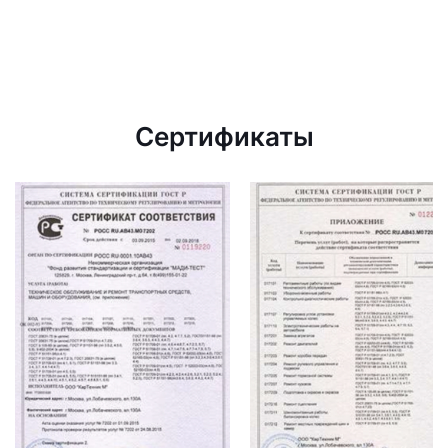
Сертификаты