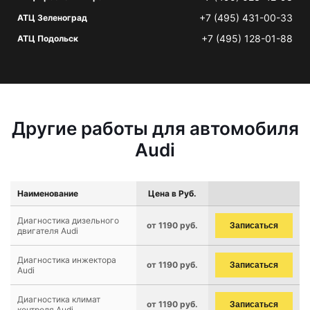
+7 (495) 431-00-33
АТЦ Зеленоград
+7 (495) 128-01-88
АТЦ Подольск
Другие работы для автомобиля
Audi
Наименование
Цена в Руб.
Диагностика дизельного
от 1190 руб.
Записаться
двигателя Audi
Диагностика инжектора
от 1190 руб.
Записаться
Audi
Диагностика климат
от 1190 руб.
Записаться
контроля Audi