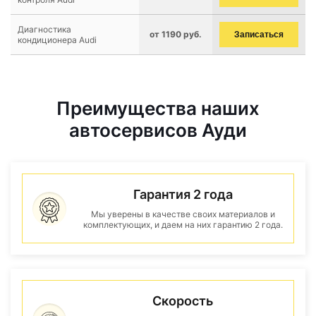
Диагностика
от 1190 руб.
Записаться
кондиционера Audi
Преимущества наших
автосервисов Ауди
Гарантия 2 года
Мы уверены в качестве своих материалов и
комплектующих, и даем на них гарантию 2 года.
Скорость