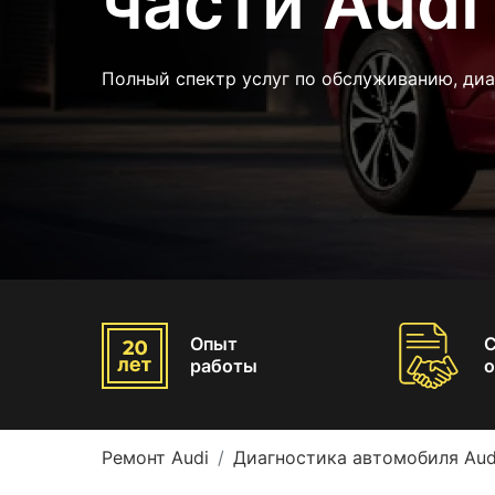
части Audi
Полный спектр услуг по обслуживанию, диа
Опыт
работы
о
Ремонт Audi
Диагностика автомобиля Aud