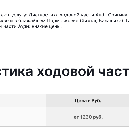
ют услугу: Диагностика ходовой части Audi. Оригина
кве и в ближайшем Подмосковье (Химки, Балашиха). Га
 части Ауди: низкие цены.
стика ходовой част
Цена в Руб.
от 1230 руб.