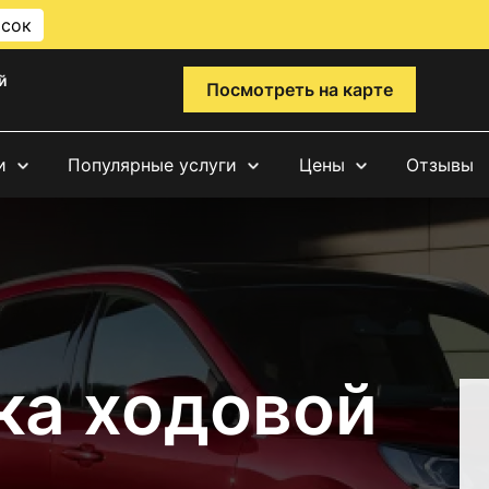
исок
й
Посмотреть на карте
и
Популярные услуги
Цены
Отзывы
ка ходовой