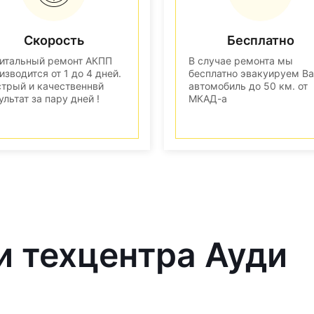
Скорость
Бесплатно
итальный ремонт АКПП
В случае ремонта мы
изводится от 1 до 4 дней.
бесплатно эвакуируем В
трый и качественнвй
автомобиль до 50 км. от
ультат за пару дней !
МКАД-а
и техцентра Ауди