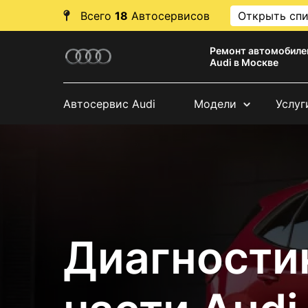
Всего
18
Автосервисов
Открыть сп
Ремонт автомобиле
Audi в Москве
Автосервис Audi
Модели
Услуг
Диагности