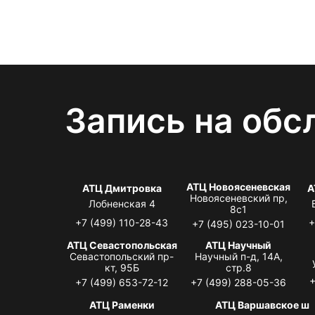
Запись на обс
АТЦ Новоясеневская
АТЦ Дмитровка
А
Новоясеневский пр,
Лобненская 4
8с1
+7 (499) 110-28-43
+
+7 (495) 023-10-01
АТЦ Севастопольская
АТЦ Научный
Севастопольский пр-
Научный п-д, 14А,
кт, 95Б
стр.8
+
+7 (499) 653-72-12
+7 (499) 288-05-36
АТЦ Раменки
АТЦ Варшавское ш