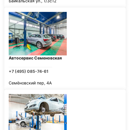
Байкальская ул., 1/3с12
Автосервис Семеновская
+7 (495) 085-74-61
Семёновский пер, 4А