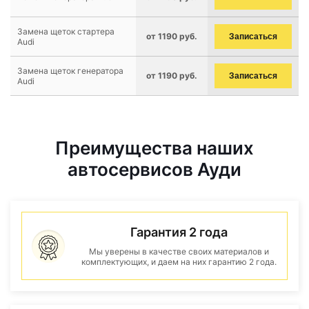
Замена щеток стартера
от 1190 руб.
Записаться
Audi
Замена щеток генератора
от 1190 руб.
Записаться
Audi
Преимущества наших
автосервисов Ауди
Гарантия 2 года
Мы уверены в качестве своих материалов и
комплектующих, и даем на них гарантию 2 года.