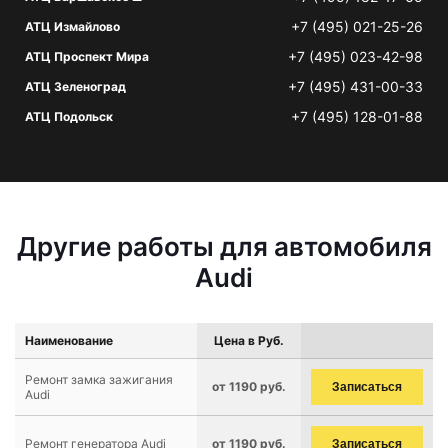
+7 (495) 021-25-26
АТЦ Измайлово
+7 (495) 023-42-98
АТЦ Проспект Мира
+7 (495) 431-00-33
АТЦ Зеленоград
+7 (495) 128-01-88
АТЦ Подольск
Другие работы для автомобиля
Audi
Наименование
Цена в Руб.
Ремонт замка зажигания
от 1190 руб.
Записаться
Audi
Ремонт генератора Audi
от 1190 руб.
Записаться