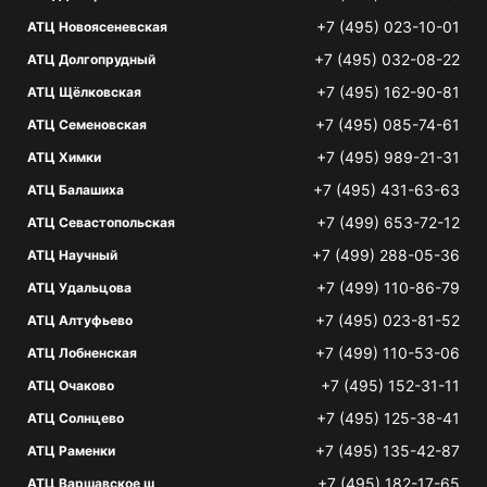
+7 (495) 023-10-01
АТЦ Новоясеневская
+7 (495) 032-08-22
АТЦ Долгопрудный
+7 (495) 162-90-81
АТЦ Щёлковская
+7 (495) 085-74-61
АТЦ Семеновская
+7 (495) 989-21-31
АТЦ Химки
+7 (495) 431-63-63
АТЦ Балашиха
+7 (499) 653-72-12
АТЦ Севастопольская
+7 (499) 288-05-36
АТЦ Научный
+7 (499) 110-86-79
АТЦ Удальцова
+7 (495) 023-81-52
АТЦ Алтуфьево
+7 (499) 110-53-06
АТЦ Лобненская
+7 (495) 152-31-11
АТЦ Очаково
+7 (495) 125-38-41
АТЦ Солнцево
+7 (495) 135-42-87
АТЦ Раменки
+7 (495) 182-17-65
АТЦ Варшавское ш