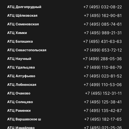
+7 (495) 032-08-22
АТЦ Долгопрудный
+7 (495) 162-90-81
АТЦ Щёлковская
+7 (495) 085-74-61
АТЦ Семеновская
+7 (495) 989-21-31
АТЦ Химки
+7 (495) 431-63-63
АТЦ Балашиха
+7 (499) 653-72-12
АТЦ Севастопольская
+7 (499) 288-05-36
АТЦ Научный
+7 (499) 110-86-79
АТЦ Удальцова
+7 (495) 023-81-52
АТЦ Алтуфьево
+7 (499) 110-53-06
АТЦ Лобненская
+7 (495) 152-31-11
АТЦ Очаково
+7 (495) 125-38-41
АТЦ Солнцево
+7 (495) 135-42-87
АТЦ Раменки
+7 (495) 182-17-65
АТЦ Варшавское ш
+7 (495) 021-25-26
АТЦ Измайлово