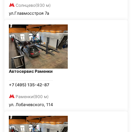
Солнцево
(930 м)
ул.Главмосстроя 7а
Автосервис Раменки
+7 (495) 135-42-87
Раменки
(900 м)
ул. Лобачевского, 114