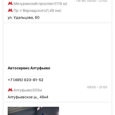
Пн-Вс: 09:00 - 21:00
Мичуринский проспект
(116 м)
Пр-т Вернадского
(1,49 км)
ул. Удальцова, 60
Автосервис Алтуфьево
+7 (495) 023-81-52
09:00 - 21:00
Алтуфьево
300м
Алтуфьевское ш., 48к4