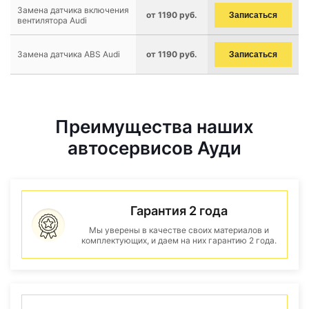
Замена датчика включения
от 1190 руб.
Записаться
вентилятора Audi
Замена датчика ABS Audi
от 1190 руб.
Записаться
Преимущества наших
автосервисов Ауди
Гарантия 2 года
Мы уверены в качестве своих материалов и
комплектующих, и даем на них гарантию 2 года.