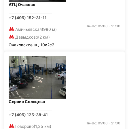
АТЦ Очаково
+7 (495) 152-31-11
Пн-Вс: 09:00 - 21:00
Аминьевская
(980 м)
Давыдково
(2 км)
Очаковское ш., 10к2с2
Сервис Солнцево
+7 (495) 125-38-41
Пн-Вс: 09:00 - 21:00
Говорово
(1,35 км)