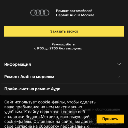
Ремонт автомобилей
Сервис Audi в Москве
Заказать звонок
Режим работы:
с 9:00 до 21:00
без выходных
Информация
Ремонт Audi по моделям
Прайс-лист на ремонт Ауди
Сайт использует cookie-файлы, чтобы сделать
ваше пребывание на нем максимально
© 2010-2026
Автосервис Audi в Москве – ремонт и обслуживание
удобным. К cайту подключен сервис веб-
автомобилей
аналитики Яндекс.Метрика, использующий
Принять
Использование товарного знака и логотипов бренда происходит
cookie-файлы
. Оставаясь на сайте, вы даете
исключительно в информационных целях не является нарушением и
свое
согласие на обработку персональных
не требует получения согласия правообладателя.