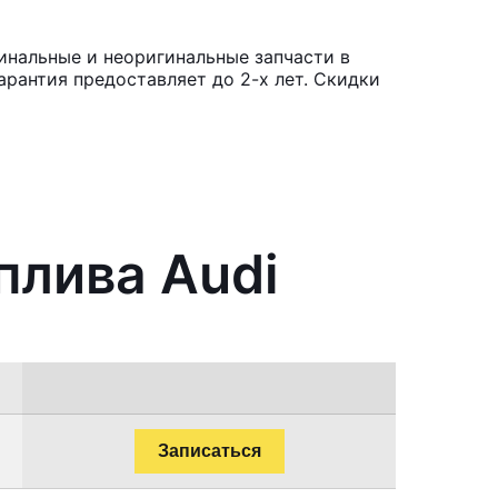
инальные и неоригинальные запчасти в
рантия предоставляет до 2-х лет. Скидки
плива Audi
Записаться