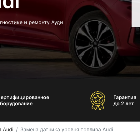
di
гностике и ремонту Ауди
Сертифицированное
Гарантия
борудование
до 2 лет
 Audi
Замена датчика уровня топлива Audi