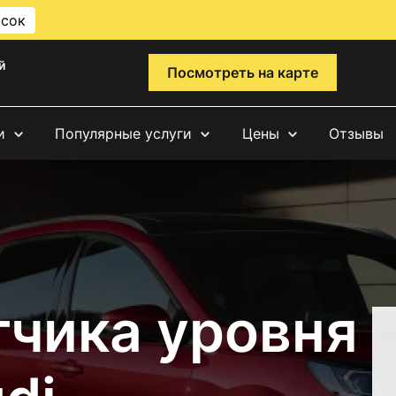
исок
й
Посмотреть на карте
и
Популярные услуги
Цены
Отзывы
тчика уровня