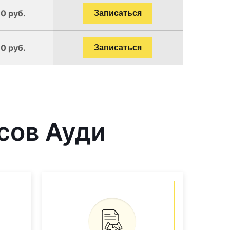
0 руб.
Записаться
0 руб.
Записаться
сов Ауди