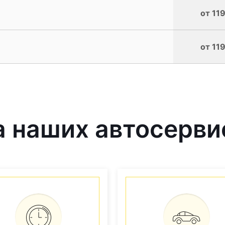
от 119
от 119
 наших автосерви