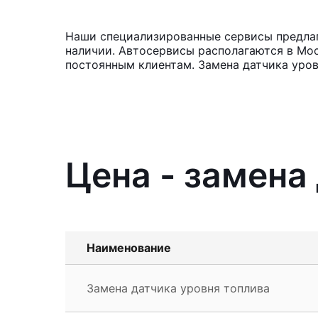
Наши специализированные сервисы предлага
наличии. Автосервисы располагаются в Мос
постоянным клиентам. Замена датчика уров
Цена - замена
Наименование
Замена датчика уровня топлива