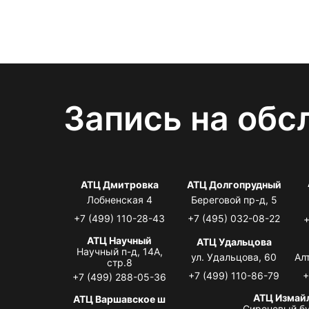
Запись на обс
АТЦ Дмитровка
АТЦ Долгопрудный
Лобненская 4
Береговой пр-д, 5
+7 (499) 110-28-43
+7 (495) 032-08-22
+
АТЦ Научный
АТЦ Удальцова
Научный п-д, 14А,
ул. Удальцова, 60
Ал
стр.8
+7 (499) 110-86-79
+
+7 (499) 288-05-36
АТЦ Измай
АТЦ Варшавское ш
Сиреневый бу