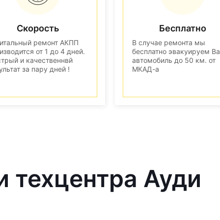
Скорость
Бесплатно
итальный ремонт АКПП
В случае ремонта мы
изводится от 1 до 4 дней.
бесплатно эвакуируем В
трый и качественнвй
автомобиль до 50 км. от
ультат за пару дней !
МКАД-а
и техцентра Ауди