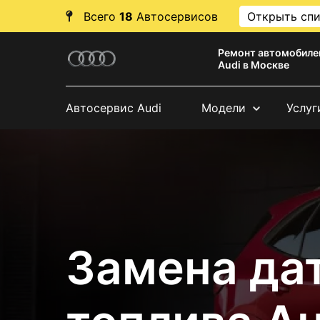
Всего
18
Автосервисов
Открыть сп
Ремонт автомобиле
Audi в Москве
Автосервис Audi
Модели
Услуг
Замена да