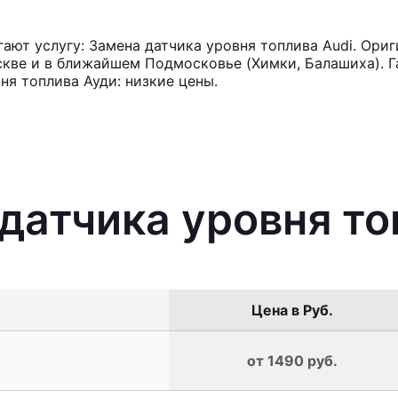
ют услугу: Замена датчика уровня топлива Audi. Ориг
кве и в ближайшем Подмосковье (Химки, Балашиха). Га
ня топлива Ауди: низкие цены.
 датчика уровня то
Цена в Руб.
от 1490 руб.