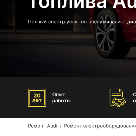
топлива Au
Полный спектр услуг по обслуживанию, диа
Опыт
работы
о
Ремонт Audi
Ремонт электрооборудования