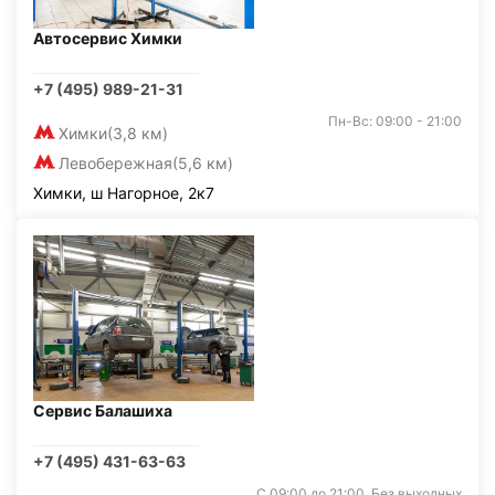
Автосервис Химки
+7 (495) 989-21-31
Пн-Вс: 09:00 - 21:00
Химки
(3,8 км)
Левобережная
(5,6 км)
Химки, ш Нагорное, 2к7
Сервис Балашиха
+7 (495) 431-63-63
С 09:00 до 21:00. Без выходных