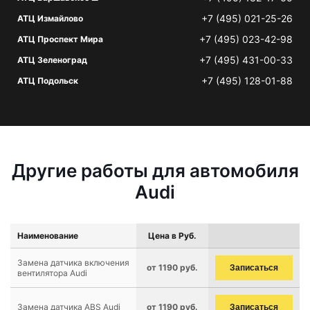
+7 (495) 021-25-26
АТЦ Измайлово
+7 (495) 023-42-98
АТЦ Проспект Мира
+7 (495) 431-00-33
АТЦ Зеленоград
+7 (495) 128-01-88
АТЦ Подольск
Другие работы для автомобиля
Audi
Наименование
Цена в Руб.
Замена датчика включения
от 1190 руб.
Записаться
вентилятора Audi
Замена датчика ABS Audi
от 1190 руб.
Записаться