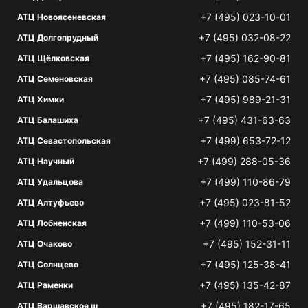
+7 (495) 023-10-01
АТЦ Новоясеневская
+7 (495) 032-08-22
АТЦ Долгопрудный
+7 (495) 162-90-81
АТЦ Щёлковская
+7 (495) 085-74-61
АТЦ Семеновская
+7 (495) 989-21-31
АТЦ Химки
+7 (495) 431-63-63
АТЦ Балашиха
+7 (499) 653-72-12
АТЦ Севастопольская
+7 (499) 288-05-36
АТЦ Научный
+7 (499) 110-86-79
АТЦ Удальцова
+7 (495) 023-81-52
АТЦ Алтуфьево
+7 (499) 110-53-06
АТЦ Лобненская
+7 (495) 152-31-11
АТЦ Очаково
+7 (495) 125-38-41
АТЦ Солнцево
+7 (495) 135-42-87
АТЦ Раменки
+7 (495) 182-17-65
АТЦ Варшавское ш