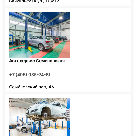
Байкальская ул., 1/3с12
Автосервис Семеновская
+7 (495) 085-74-61
Семёновский пер, 4А