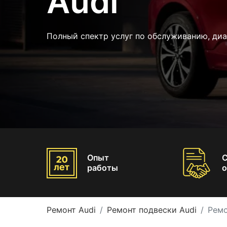
Audi
Полный спектр услуг по обслуживанию, диа
Опыт
работы
о
Ремонт Audi
Ремонт подвески Audi
Ремо