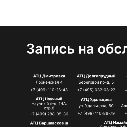
Запись на обс
АТЦ Дмитровка
АТЦ Долгопрудный
Лобненская 4
Береговой пр-д, 5
+7 (499) 110-28-43
+7 (495) 032-08-22
+
АТЦ Научный
АТЦ Удальцова
Научный п-д, 14А,
ул. Удальцова, 60
Ал
стр.8
+7 (499) 110-86-79
+
+7 (499) 288-05-36
АТЦ Измай
АТЦ Варшавское ш
Сиреневый бу