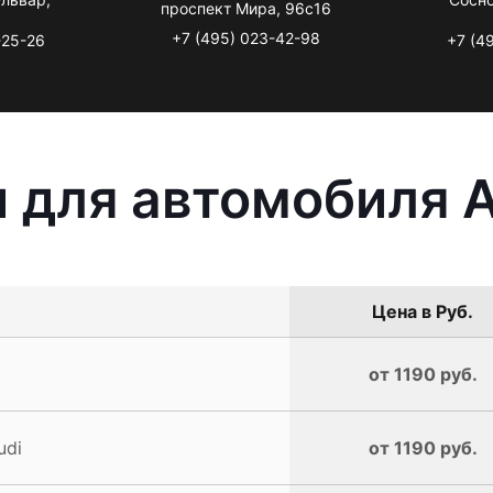
проспект Мира, 96с16
+7 (495) 023-42-98
-25-26
+7 (4
 для автомобиля A
Цена в Руб.
от 1190 руб.
udi
от 1190 руб.