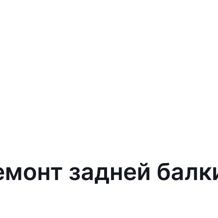
емонт задней балки