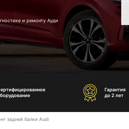
гностике и ремонту Ауди
Сертифицированное
Гарантия
борудование
до 2 лет
нт задней балки Audi