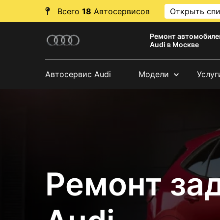
Всего
18
Автосервисов
Открыть сп
Ремонт автомобиле
Audi в Москве
Автосервис Audi
Модели
Услуг
Ремонт за