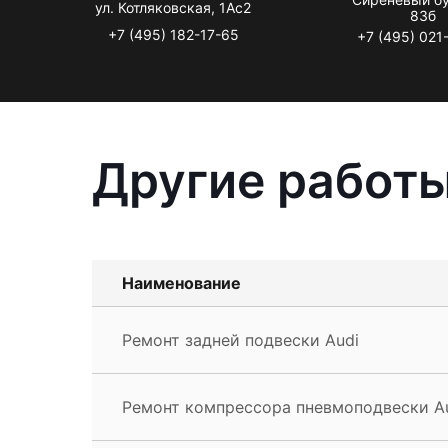
ул. Котляковская, 1Ас2
83б
+7 (495) 182-17-65
+7 (495) 021
Другие работы
Наименование
Ремонт задней подвески Audi
Ремонт компрессора пневмоподвески A