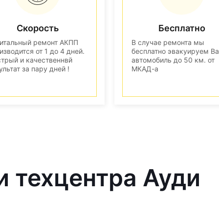
Скорость
Бесплатно
итальный ремонт АКПП
В случае ремонта мы
изводится от 1 до 4 дней.
бесплатно эвакуируем В
трый и качественнвй
автомобиль до 50 км. от
ультат за пару дней !
МКАД-а
и техцентра Ауди