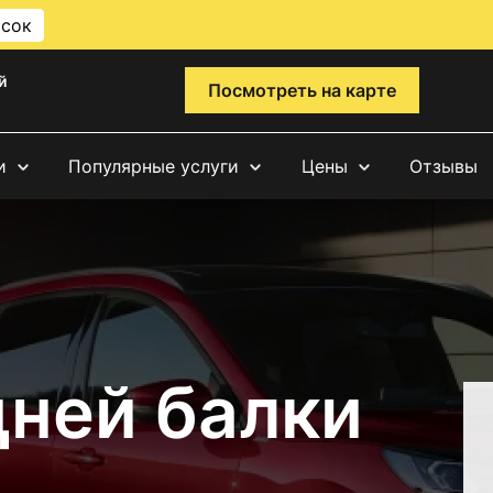
исок
й
Посмотреть на карте
и
Популярные услуги
Цены
Отзывы
дней балки