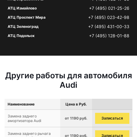
+7 (495) 021-25-26
АТЦ Измайлово
+7 (495) 023-42-98
АТЦ Проспект Мира
+7 (495) 431-00-33
АТЦ Зеленоград
+7 (495) 128-01-88
АТЦ Подольск
Другие работы для автомобиля
Audi
Наименование
Цена в Руб.
Замена заднего
от 1190 руб.
Записаться
амортизатора Audi
Замена заднего рычага
от 1190 руб.
Записаться