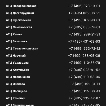
+7 (495) 023-10-01
АТЦ Новоясеневская
+7 (495) 032-08-22
АТЦ Долгопрудный
+7 (495) 162-90-81
АТЦ Щёлковская
+7 (495) 085-74-61
АТЦ Семеновская
+7 (495) 989-21-31
АТЦ Химки
+7 (495) 431-63-63
АТЦ Балашиха
+7 (499) 653-72-12
АТЦ Севастопольская
+7 (499) 288-05-36
АТЦ Научный
+7 (499) 110-86-79
АТЦ Удальцова
+7 (495) 023-81-52
АТЦ Алтуфьево
+7 (499) 110-53-06
АТЦ Лобненская
+7 (495) 152-31-11
АТЦ Очаково
+7 (495) 125-38-41
АТЦ Солнцево
+7 (495) 135-42-87
АТЦ Раменки
+7 (495) 182-17-65
АТЦ Варшавское ш