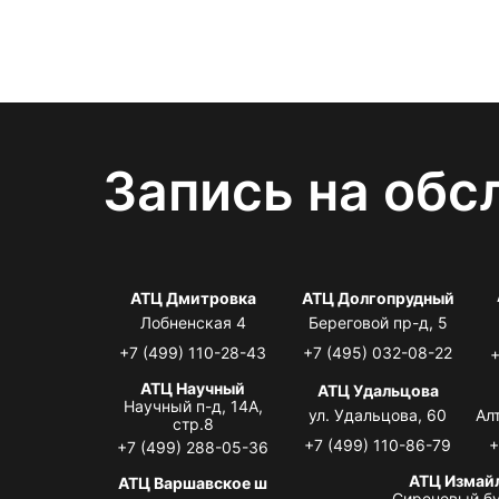
Запись на обс
АТЦ Дмитровка
АТЦ Долгопрудный
Лобненская 4
Береговой пр-д, 5
+7 (499) 110-28-43
+7 (495) 032-08-22
+
АТЦ Научный
АТЦ Удальцова
Научный п-д, 14А,
ул. Удальцова, 60
Ал
стр.8
+7 (499) 110-86-79
+
+7 (499) 288-05-36
АТЦ Измай
АТЦ Варшавское ш
Сиреневый бу