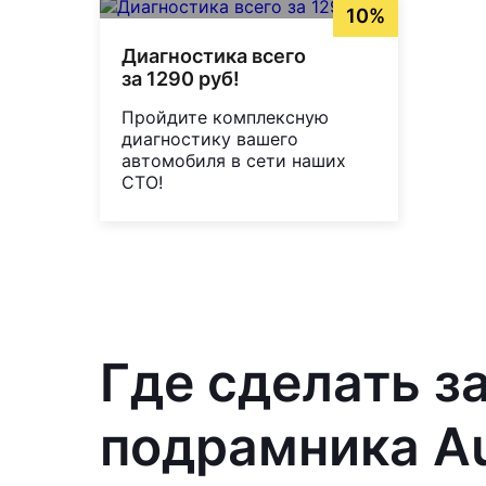
10%
Диагностика всего
за 1290 руб!
Пройдите комплексную
диагностику вашего
автомобиля в сети наших
СТО!
Где сделать з
подрамника Au