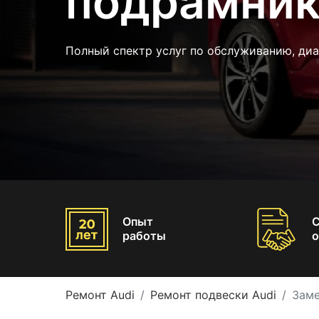
подрамник
Полный спектр услуг по обслуживанию, диа
Опыт
работы
о
Ремонт Audi
Ремонт подвески Audi
Заме