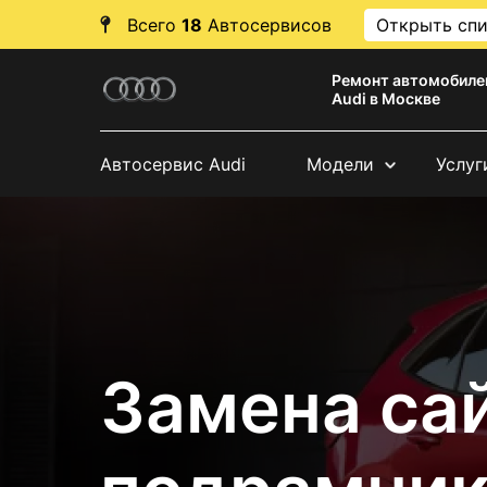
Всего
18
Автосервисов
Открыть сп
Ремонт автомобиле
Audi в Москве
Автосервис Audi
Модели
Услуг
Замена са