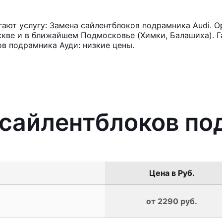
ют услугу: Замена сайлентблоков подрамника Audi. О
кве и в ближайшем Подмосковье (Химки, Балашиха). Га
в подрамника Ауди: низкие цены.
 сайлентблоков по
Цена в Руб.
от 2290 руб.