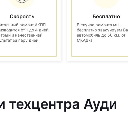
Скорость
Бесплатно
итальный ремонт АКПП
В случае ремонта мы
изводится от 1 до 4 дней.
бесплатно эвакуируем В
трый и качественнвй
автомобиль до 50 км. от
ультат за пару дней !
МКАД-а
и техцентра Ауди