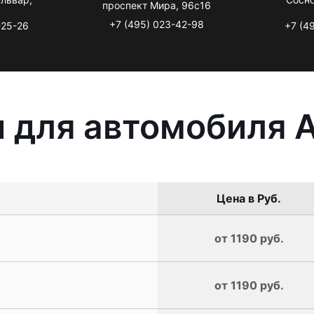
проспект Мира, 96с16
+7 (495) 023-42-98
-25-26
+7 (4
 для автомобиля A
Цена в Руб.
от 1190 руб.
от 1190 руб.