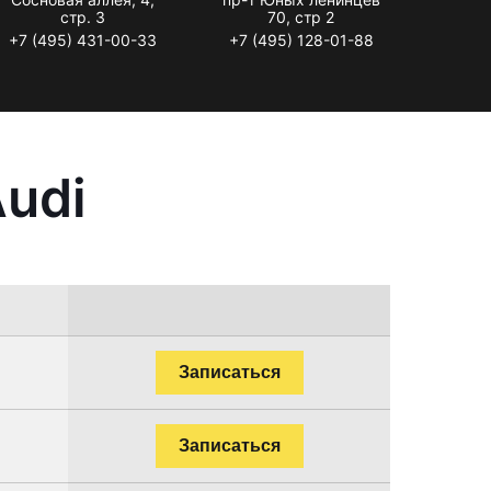
стр. 3
70, стр 2
+7 (495) 431-00-33
+7 (495) 128-01-88
udi
Записаться
Записаться