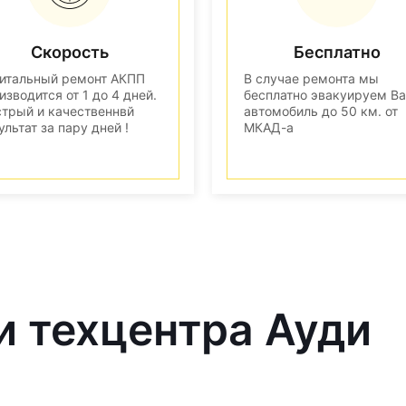
Скорость
Бесплатно
итальный ремонт АКПП
В случае ремонта мы
изводится от 1 до 4 дней.
бесплатно эвакуируем В
трый и качественнвй
автомобиль до 50 км. от
ультат за пару дней !
МКАД-а
и техцентра Ауди