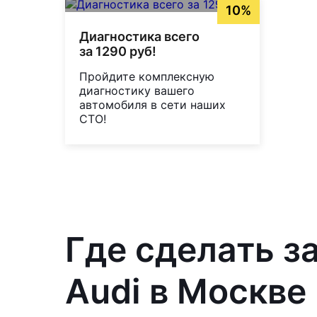
10%
Диагностика всего
за 1290 руб!
Пройдите комплексную
диагностику вашего
автомобиля в сети наших
СТО!
Где сделать з
Audi в Москве