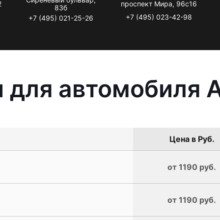
2
проспект Мира, 96с16
83б
+7 (495) 023-42-98
+7 (495) 021-25-26
 для автомобиля A
Цена в Руб.
от 1190 руб.
от 1190 руб.