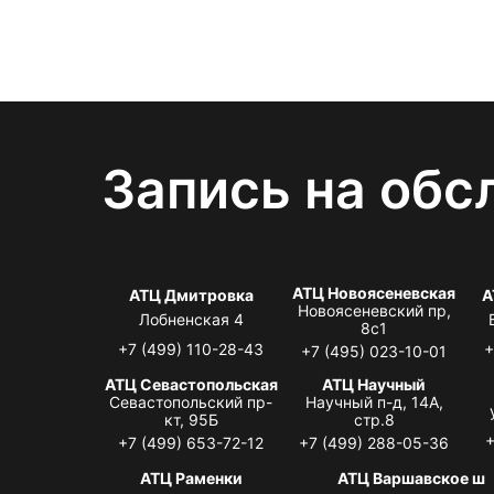
Запись на обс
АТЦ Новоясеневская
АТЦ Дмитровка
А
Новоясеневский пр,
Лобненская 4
8с1
+7 (499) 110-28-43
+
+7 (495) 023-10-01
АТЦ Севастопольская
АТЦ Научный
Севастопольский пр-
Научный п-д, 14А,
кт, 95Б
стр.8
+
+7 (499) 653-72-12
+7 (499) 288-05-36
АТЦ Раменки
АТЦ Варшавское ш