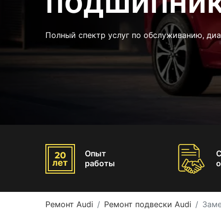
подшипник
Полный спектр услуг по обслуживанию, диа
Опыт
работы
о
Ремонт Audi
Ремонт подвески Audi
Заме