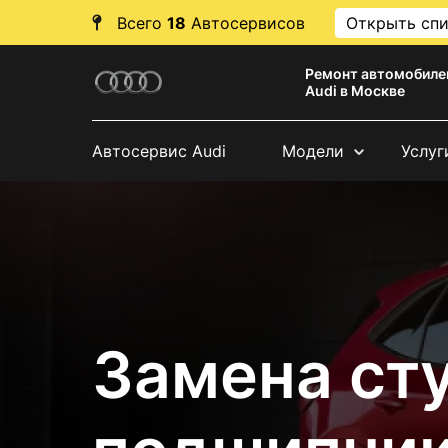
Всего
18
Автосервисов
Открыть сп
Ремонт автомобиле
Audi в Москве
Автосервис Audi
Модели
Услуг
Замена ст