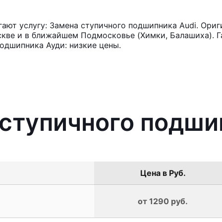
ют услугу: Замена ступичного подшипника Audi. Ориг
кве и в ближайшем Подмосковье (Химки, Балашиха). Га
одшипника Ауди: низкие цены.
 ступичного подши
Цена в Руб.
от 1290 руб.