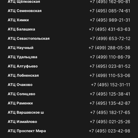
+7 (495) 162-90-81
АТЦ Щёлковская
+7 (495) 085-74-61
АТЦ Семеновская
+7 (495) 989-21-31
АТЦ Химки
+7 (495) 431-63-63
АТЦ Балашиха
+7 (499) 653-72-12
АТЦ Севастопольская
+7 (499) 288-05-36
АТЦ Научный
+7 (499) 110-86-79
АТЦ Удальцова
+7 (495) 023-81-52
АТЦ Алтуфьево
+7 (499) 110-53-06
АТЦ Лобненская
+7 (495) 152-31-11
АТЦ Очаково
+7 (495) 125-38-41
АТЦ Солнцево
+7 (495) 135-42-87
АТЦ Раменки
+7 (495) 182-17-65
АТЦ Варшавское ш
+7 (495) 021-25-26
АТЦ Измайлово
+7 (495) 023-42-98
АТЦ Проспект Мира