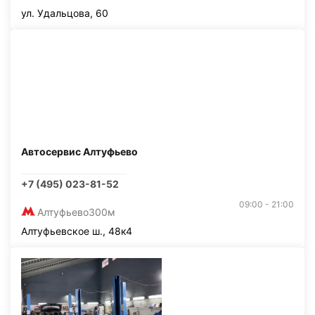
ул. Удальцова, 60
Автосервис Алтуфьево
+7 (495) 023-81-52
09:00 - 21:00
Алтуфьево
300м
Алтуфьевское ш., 48к4