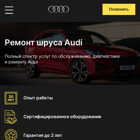
Позвонить
Ремонт шруса Audi
Полный спектр услуг по обслуживанию, диагностике
и ремонту Ауди
Опыт
работы
Сертифицированное
оборудование
Гарантия
до 2 лет