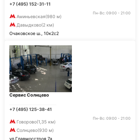
+7 (495) 152-31-11
Пн-Вс: 09:00 - 21:00
Аминьевская
(980 м)
Давыдково
(2 км)
Очаковское ш., 10к2с2
Сервис Солнцево
+7 (495) 125-38-41
Пн-Вс: 09:00 - 21:00
Говорово
(1,35 км)
Солнцево
(930 м)
ул.Главмосстроя 7а