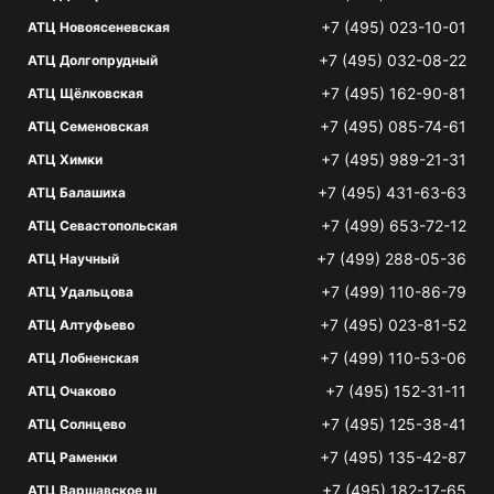
+7 (495) 023-10-01
АТЦ Новоясеневская
+7 (495) 032-08-22
АТЦ Долгопрудный
+7 (495) 162-90-81
АТЦ Щёлковская
+7 (495) 085-74-61
АТЦ Семеновская
+7 (495) 989-21-31
АТЦ Химки
+7 (495) 431-63-63
АТЦ Балашиха
+7 (499) 653-72-12
АТЦ Севастопольская
+7 (499) 288-05-36
АТЦ Научный
+7 (499) 110-86-79
АТЦ Удальцова
+7 (495) 023-81-52
АТЦ Алтуфьево
+7 (499) 110-53-06
АТЦ Лобненская
+7 (495) 152-31-11
АТЦ Очаково
+7 (495) 125-38-41
АТЦ Солнцево
+7 (495) 135-42-87
АТЦ Раменки
+7 (495) 182-17-65
АТЦ Варшавское ш