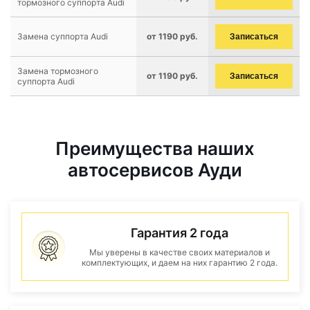
тормозного суппорта Audi
Замена суппорта Audi
от 1190 руб.
Записаться
Замена тормозного
от 1190 руб.
Записаться
суппорта Audi
Преимущества наших
автосервисов Ауди
Гарантия 2 года
Мы уверены в качестве своих материалов и
комплектующих, и даем на них гарантию 2 года.