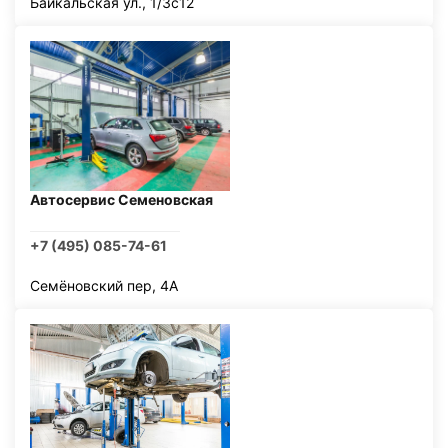
Байкальская ул., 1/3с12
Автосервис Семеновская
+7 (495) 085-74-61
Семёновский пер, 4А