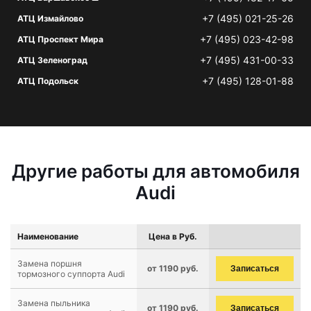
+7 (495) 021-25-26
АТЦ Измайлово
+7 (495) 023-42-98
АТЦ Проспект Мира
+7 (495) 431-00-33
АТЦ Зеленоград
+7 (495) 128-01-88
АТЦ Подольск
Другие работы для автомобиля
Audi
Наименование
Цена в Руб.
Замена поршня
от 1190 руб.
Записаться
тормозного суппорта Audi
Замена пыльника
от 1190 руб.
Записаться