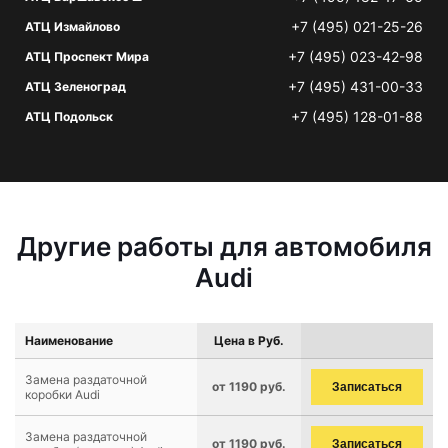
+7 (495) 021-25-26
АТЦ Измайлово
+7 (495) 023-42-98
АТЦ Проспект Мира
+7 (495) 431-00-33
АТЦ Зеленоград
+7 (495) 128-01-88
АТЦ Подольск
Другие работы для автомобиля
Audi
Наименование
Цена в Руб.
Замена раздаточной
от 1190 руб.
Записаться
коробки Audi
Замена раздаточной
от 1190 руб.
Записаться