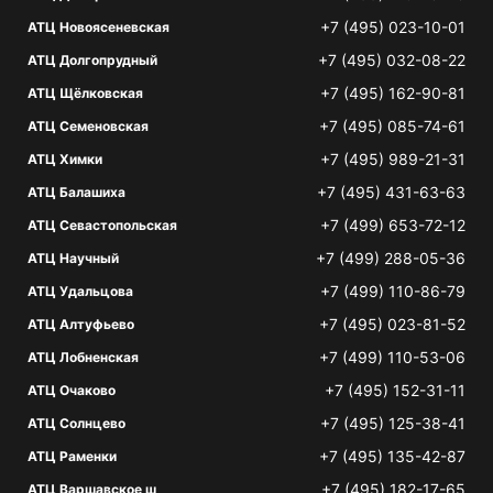
+7 (495) 023-10-01
АТЦ Новоясеневская
+7 (495) 032-08-22
АТЦ Долгопрудный
+7 (495) 162-90-81
АТЦ Щёлковская
+7 (495) 085-74-61
АТЦ Семеновская
+7 (495) 989-21-31
АТЦ Химки
+7 (495) 431-63-63
АТЦ Балашиха
+7 (499) 653-72-12
АТЦ Севастопольская
+7 (499) 288-05-36
АТЦ Научный
+7 (499) 110-86-79
АТЦ Удальцова
+7 (495) 023-81-52
АТЦ Алтуфьево
+7 (499) 110-53-06
АТЦ Лобненская
+7 (495) 152-31-11
АТЦ Очаково
+7 (495) 125-38-41
АТЦ Солнцево
+7 (495) 135-42-87
АТЦ Раменки
+7 (495) 182-17-65
АТЦ Варшавское ш