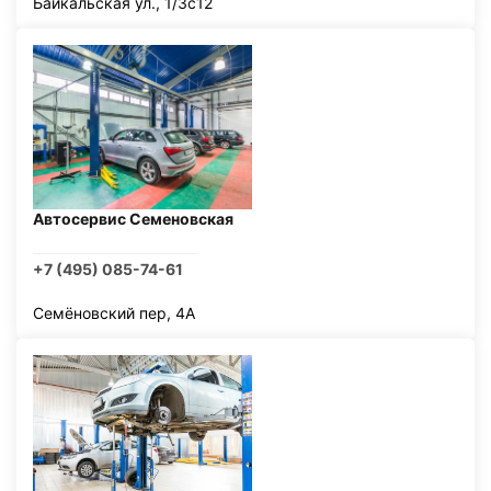
Байкальская ул., 1/3с12
Автосервис Семеновская
+7 (495) 085-74-61
Семёновский пер, 4А