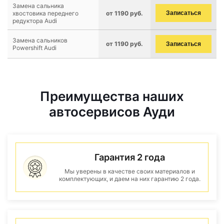
Замена сальника
хвостовика переднего
от 1190 руб.
Записаться
редуктора Audi
Замена сальников
от 1190 руб.
Записаться
Powershift Audi
Преимущества наших
автосервисов Ауди
Гарантия 2 года
Мы уверены в качестве своих материалов и
комплектующих, и даем на них гарантию 2 года.