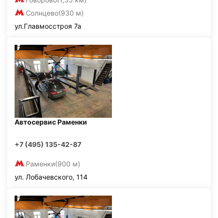
Солнцево
(930 м)
ул.Главмосстроя 7а
Автосервис Раменки
+7 (495) 135-42-87
Раменки
(900 м)
ул. Лобачевского, 114