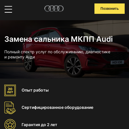
Позвонить
Замена сальника МКПП Audi
Полный спектр услуг по обслуживанию, диагностике
и ремонту Ауди
Опыт
работы
Сертифицированное
оборудование
Гарантия
до 2 лет