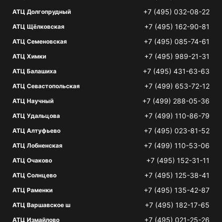
+7 (495) 032-08-22
АТЦ Долгопрудный
+7 (495) 162-90-81
АТЦ Щёлковская
+7 (495) 085-74-61
АТЦ Семеновская
+7 (495) 989-21-31
АТЦ Химки
+7 (495) 431-63-63
АТЦ Балашиха
+7 (499) 653-72-12
АТЦ Севастопольская
+7 (499) 288-05-36
АТЦ Научный
+7 (499) 110-86-79
АТЦ Удальцова
+7 (495) 023-81-52
АТЦ Алтуфьево
+7 (499) 110-53-06
АТЦ Лобненская
+7 (495) 152-31-11
АТЦ Очаково
+7 (495) 125-38-41
АТЦ Солнцево
+7 (495) 135-42-87
АТЦ Раменки
+7 (495) 182-17-65
АТЦ Варшавское ш
+7 (495) 021-25-26
АТЦ Измайлово