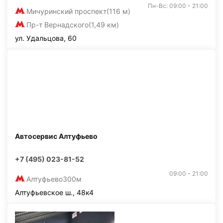
Пн-Вс: 09:00 - 21:00
Мичуринский проспект
(116 м)
Пр-т Вернадского
(1,49 км)
ул. Удальцова, 60
Автосервис Алтуфьево
+7 (495) 023-81-52
09:00 - 21:00
Алтуфьево
300м
Алтуфьевское ш., 48к4