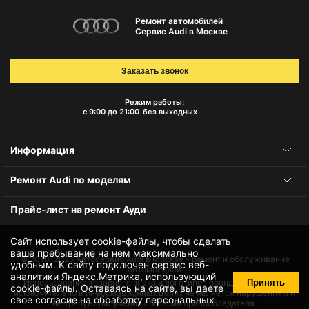
Ремонт автомобилей
Сервис Audi в Москве
Заказать звонок
Режим работы:
с 9:00 до 21:00
без выходных
Информация
Ремонт Audi по моделям
Прайс-лист на ремонт Ауди
Сайт использует cookie-файлы, чтобы сделать
ваше пребывание на нем максимально
© 2010-2026
Автосервис Audi в Москве – ремонт и обслуживание
удобным. К cайту подключен сервис веб-
автомобилей
аналитики Яндекс.Метрика, использующий
Принять
Использование товарного знака и логотипов бренда происходит
cookie-файлы
. Оставаясь на сайте, вы даете
исключительно в информационных целях не является нарушением и
свое
согласие на обработку персональных
не требует получения согласия правообладателя.