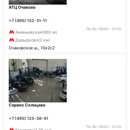
АТЦ Очаково
+7 (495) 152-31-11
Пн-Вс: 09:00 - 21:00
Аминьевская
(980 м)
Давыдково
(2 км)
Очаковское ш., 10к2с2
Сервис Солнцево
+7 (495) 125-38-41
Пн-Вс: 09:00 - 21:00
Говорово
(1,35 км)