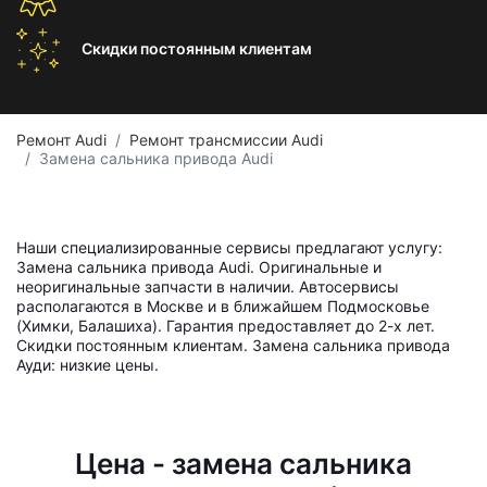
Скидки постоянным
клиентам
Ремонт Audi
Ремонт трансмиссии Audi
Замена сальника привода Audi
Наши специализированные сервисы предлагают услугу:
Замена сальника привода Audi. Оригинальные и
неоригинальные запчасти в наличии. Автосервисы
располагаются в Москве и в ближайшем Подмосковье
(Химки, Балашиха). Гарантия предоставляет до 2-х лет.
Скидки постоянным клиентам. Замена сальника привода
Ауди: низкие цены.
Цена - замена сальника