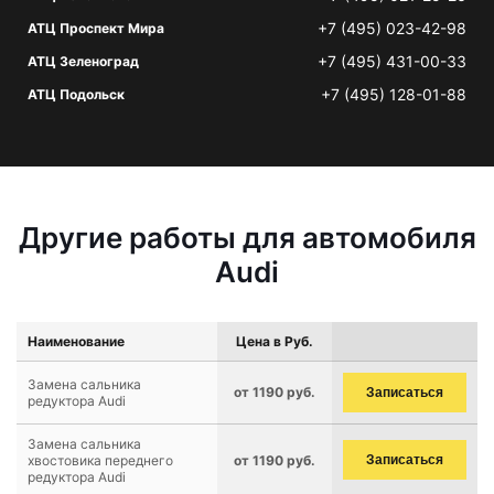
+7 (495) 023-42-98
АТЦ Проспект Мира
+7 (495) 431-00-33
АТЦ Зеленоград
+7 (495) 128-01-88
АТЦ Подольск
Другие работы для автомобиля
Audi
Наименование
Цена в Руб.
Замена сальника
от 1190 руб.
Записаться
редуктора Audi
Замена сальника
хвостовика переднего
от 1190 руб.
Записаться
редуктора Audi