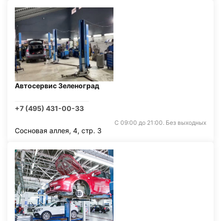
Автосервис Зеленоград
+7 (495) 431-00-33
С 09:00 до 21:00. Без выходных
Сосновая аллея, 4, стр. 3