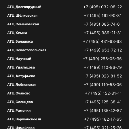
+7 (495) 032-08-22
АТЦ Долгопрудный
+7 (495) 162-90-81
АТЦ Щёлковская
+7 (495) 085-74-61
АТЦ Семеновская
+7 (495) 989-21-31
АТЦ Химки
+7 (495) 431-63-63
АТЦ Балашиха
+7 (499) 653-72-12
АТЦ Севастопольская
+7 (499) 288-05-36
АТЦ Научный
+7 (499) 110-86-79
АТЦ Удальцова
+7 (495) 023-81-52
АТЦ Алтуфьево
+7 (499) 110-53-06
АТЦ Лобненская
+7 (495) 152-31-11
АТЦ Очаково
+7 (495) 125-38-41
АТЦ Солнцево
+7 (495) 135-42-87
АТЦ Раменки
+7 (495) 182-17-65
АТЦ Варшавское ш
+7 (495) 021-25-26
АТЦ Измайлово