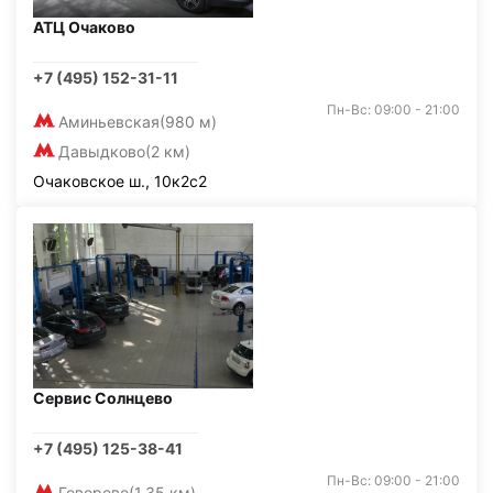
АТЦ Очаково
+7 (495) 152-31-11
Пн-Вс: 09:00 - 21:00
Аминьевская
(980 м)
Давыдково
(2 км)
Очаковское ш., 10к2с2
Сервис Солнцево
+7 (495) 125-38-41
Пн-Вс: 09:00 - 21:00
Говорово
(1,35 км)