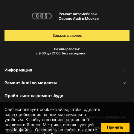
Ремонт автомобилей
Сервис Audi в Москве
Заказать звонок
Режим работы:
с 9:00 до 21:00
без выходных
Информация
Ремонт Audi по моделям
Прайс-лист на ремонт Ауди
Сайт использует cookie-файлы, чтобы сделать
ваше пребывание на нем максимально
© 2010-2026
Автосервис Audi в Москве – ремонт и обслуживание
удобным. К cайту подключен сервис веб-
автомобилей
аналитики Яндекс.Метрика, использующий
Принять
Использование товарного знака и логотипов бренда происходит
cookie-файлы
. Оставаясь на сайте, вы даете
исключительно в информационных целях не является нарушением и