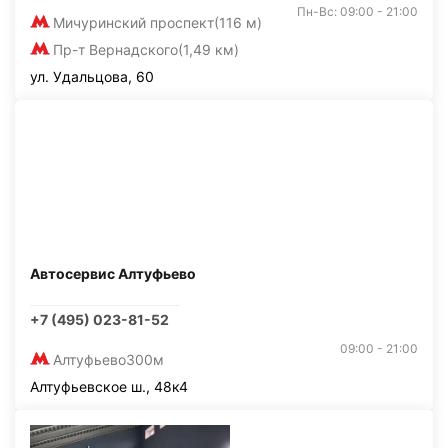
Пн-Вс: 09:00 - 21:00
Мичуринский проспект
(116 м)
Пр-т Вернадского
(1,49 км)
ул. Удальцова, 60
Автосервис Алтуфьево
+7 (495) 023-81-52
09:00 - 21:00
Алтуфьево
300м
Алтуфьевское ш., 48к4