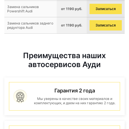
Замена сальников
от 1190 руб.
Записаться
Powershift Audi
Замена сальников заднего
от 1190 руб.
Записаться
редуктора Audi
Преимущества наших
автосервисов Ауди
Гарантия 2 года
Мы уверены в качестве своих материалов и
комплектующих, и даем на них гарантию 2 года.