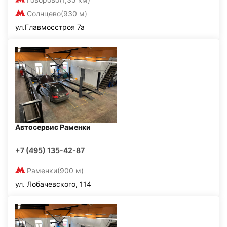
Солнцево
(930 м)
ул.Главмосстроя 7а
Автосервис Раменки
+7 (495) 135-42-87
Раменки
(900 м)
ул. Лобачевского, 114