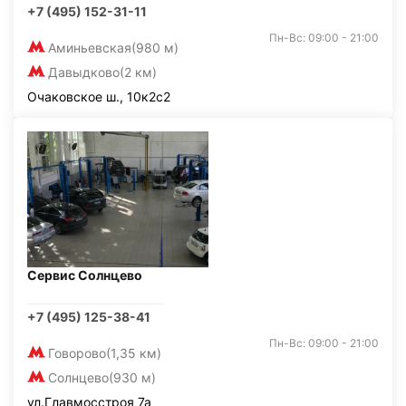
+7 (495) 152-31-11
Пн-Вс: 09:00 - 21:00
Аминьевская
(980 м)
Давыдково
(2 км)
Очаковское ш., 10к2с2
Сервис Солнцево
+7 (495) 125-38-41
Пн-Вс: 09:00 - 21:00
Говорово
(1,35 км)
Солнцево
(930 м)
ул.Главмосстроя 7а