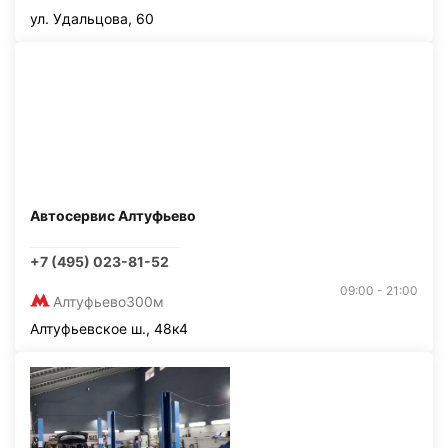
ул. Удальцова, 60
Автосервис Алтуфьево
+7 (495) 023-81-52
09:00 - 21:00
Алтуфьево
300м
Алтуфьевское ш., 48к4