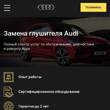
Позвонить
Замена глушителя Audi
Полный спектр услуг по обслуживанию, диагностике
и ремонту Ауди
Опыт
работы
Сертифицированное
оборудование
Гарантия
до 2 лет