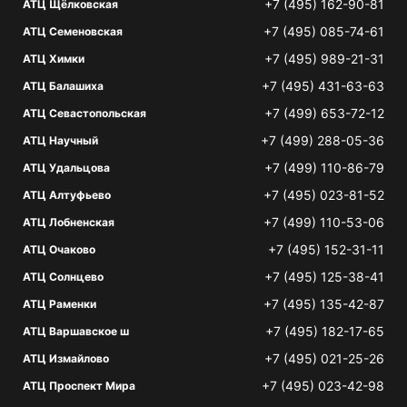
+7 (495) 162-90-81
АТЦ Щёлковская
+7 (495) 085-74-61
АТЦ Семеновская
+7 (495) 989-21-31
АТЦ Химки
+7 (495) 431-63-63
АТЦ Балашиха
+7 (499) 653-72-12
АТЦ Севастопольская
+7 (499) 288-05-36
АТЦ Научный
+7 (499) 110-86-79
АТЦ Удальцова
+7 (495) 023-81-52
АТЦ Алтуфьево
+7 (499) 110-53-06
АТЦ Лобненская
+7 (495) 152-31-11
АТЦ Очаково
+7 (495) 125-38-41
АТЦ Солнцево
+7 (495) 135-42-87
АТЦ Раменки
+7 (495) 182-17-65
АТЦ Варшавское ш
+7 (495) 021-25-26
АТЦ Измайлово
+7 (495) 023-42-98
АТЦ Проспект Мира