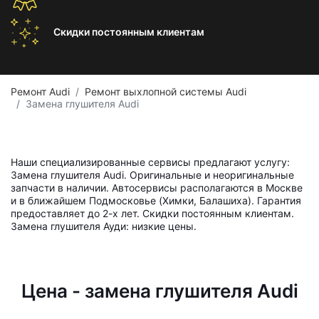
Скидки постоянным
клиентам
Ремонт Audi
Ремонт выхлопной системы Audi
Замена глушителя Audi
Наши специализированные сервисы предлагают услугу:
Замена глушителя Audi. Оригинальные и неоригинальные
запчасти в наличии. Автосервисы располагаются в Москве
и в ближайшем Подмосковье (Химки, Балашиха). Гарантия
предоставляет до 2-х лет. Скидки постоянным клиентам.
Замена глушителя Ауди: низкие цены.
Цена - замена глушителя Audi