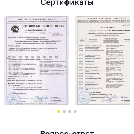
Сертификаты
Вопрос-ответ