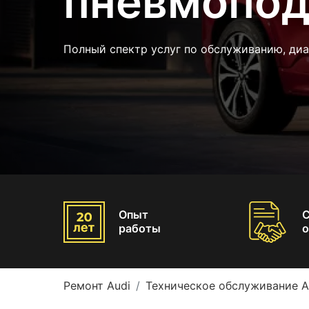
пневмопод
Полный спектр услуг по обслуживанию, диа
Опыт
работы
о
Ремонт Audi
Техническое обслуживание A