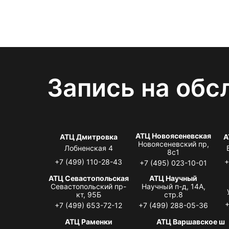
Запись на обс
АТЦ Новоясеневская
АТЦ Дмитровка
А
Новоясеневский пр,
Лобненская 4
8с1
+7 (499) 110-28-43
+
+7 (495) 023-10-01
АТЦ Севастопольская
АТЦ Научный
Севастопольский пр-
Научный п-д, 14А,
кт, 95Б
стр.8
+
+7 (499) 653-72-12
+7 (499) 288-05-36
АТЦ Раменки
АТЦ Варшавское ш