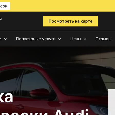
исок
й
Посмотреть на карте
и
Популярные услуги
Цены
Отзывы
ка