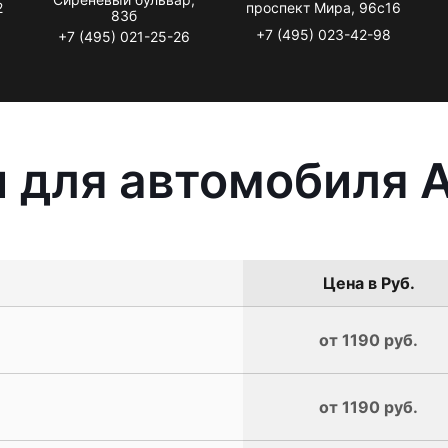
2
проспект Мира, 96с16
83б
+7 (495) 023-42-98
+7 (495) 021-25-26
 для автомобиля A
Цена в Руб.
от 1190 руб.
от 1190 руб.