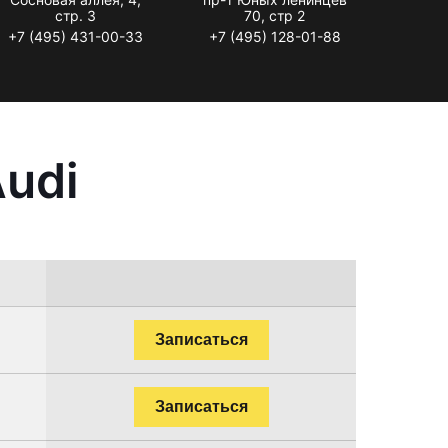
стр. 3
70, стр 2
+7 (495) 431-00-33
+7 (495) 128-01-88
udi
Записаться
Записаться