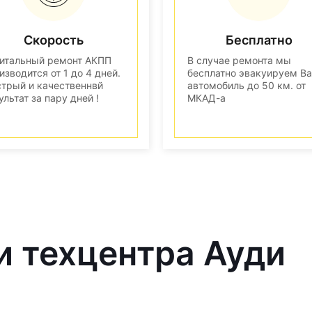
Скорость
Бесплатно
итальный ремонт АКПП
В случае ремонта мы
изводится от 1 до 4 дней.
бесплатно эвакуируем В
трый и качественнвй
автомобиль до 50 км. от
ультат за пару дней !
МКАД-а
и техцентра Ауди