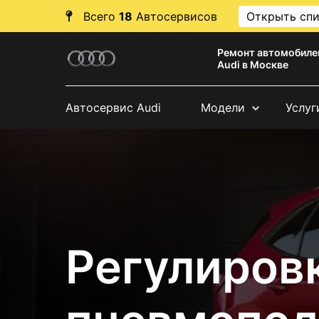
Всего
18
Автосервисов
Открыть сп
Ремонт автомобиле
Audi в Москве
Автосервис Audi
Модели
Услуг
Регулиров