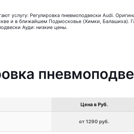
ют услугу: Регулировка пневмоподвески Audi. Оригин
кве и в ближайшем Подмосковье (Химки, Балашиха). Га
одвески Ауди: низкие цены.
ровка пневмоподве
Цена в Руб.
от 1290 руб.