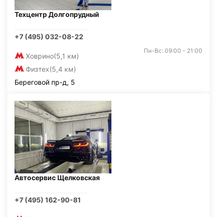
Техцентр Долгопрудный
+7 (495) 032-08-22
Пн-Вс: 09:00 - 21:00
Ховрино
(5,1 км)
Физтех
(5,4 км)
Береговой пр-д, 5
Автосервис Щелковская
+7 (495) 162-90-81