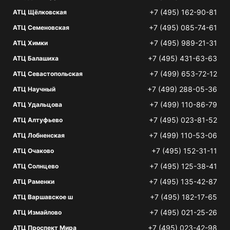
+7 (495) 162-90-81
АТЦ Щёлковская
+7 (495) 085-74-61
АТЦ Семеновская
+7 (495) 989-21-31
АТЦ Химки
+7 (495) 431-63-63
АТЦ Балашиха
+7 (499) 653-72-12
АТЦ Севастопольская
+7 (499) 288-05-36
АТЦ Научный
+7 (499) 110-86-79
АТЦ Удальцова
+7 (495) 023-81-52
АТЦ Алтуфьево
+7 (499) 110-53-06
АТЦ Лобненская
+7 (495) 152-31-11
АТЦ Очаково
+7 (495) 125-38-41
АТЦ Солнцево
+7 (495) 135-42-87
АТЦ Раменки
+7 (495) 182-17-65
АТЦ Варшавское ш
+7 (495) 021-25-26
АТЦ Измайлово
+7 (495) 023-42-98
АТЦ Проспект Мира