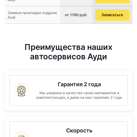
Замена прокладки поддона
от 1190 руб.
Записаться
Audi
Преимущества наших
автосервисов Ауди
Гарантия 2 года
Мы уверены в качестве своих материалов и
комплектующих, и даем на них гарантию 2 года.
Скорость