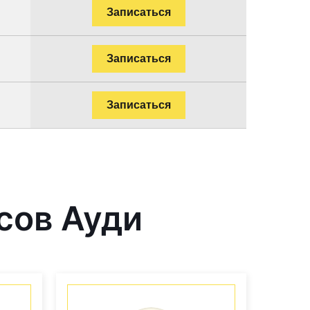
Записаться
Записаться
Записаться
сов Ауди