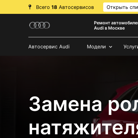
Всего
18
Автосервисов
Открыть сп
Ремонт автомобиле
Audi в Москве
Автосервис Audi
Модели
Услуг
Замена ро
натяжител