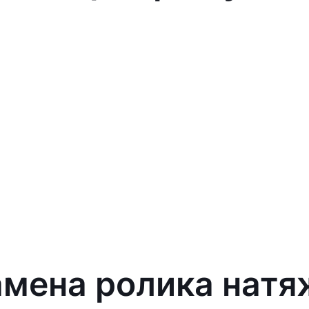
амена ролика натя