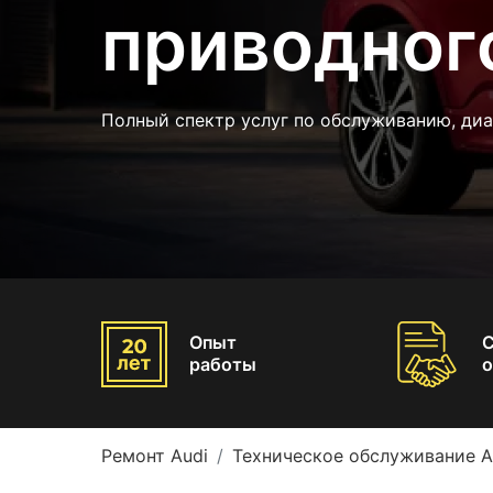
приводног
Полный спектр услуг по обслуживанию, диа
Опыт
работы
о
Ремонт Audi
Техническое обслуживание A