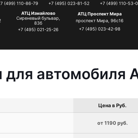
7 (499) 110-86-79
+7 (495) 023-81-52
+7 (499) 110-53-
АТЦ Измайлово
АТЦ Проспект Мира
Сиреневый бульвар,
2
проспект Мира, 96с16
83б
+7 (495) 023-42-98
+7 (495) 021-25-26
 для автомобиля A
Цена в Руб.
от 1190 руб.