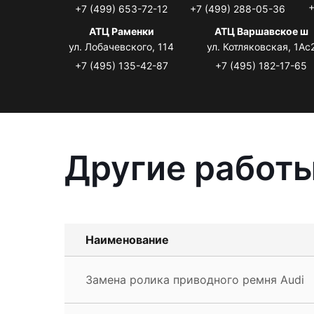
+
+7 (499) 653-72-12
+7 (499) 288-05-36
АТЦ Раменки
АТЦ Варшавское ш
ул. Лобачевского, 114
ул. Котляковская, 1Ас
+7 (495) 135-42-87
+7 (495) 182-17-65
Другие работы
Наименование
Замена ролика приводного ремня Audi