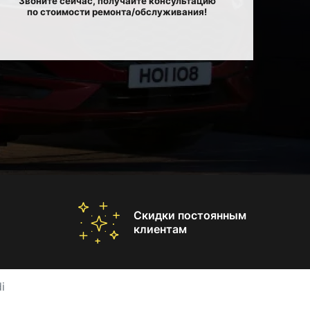
Звоните сейчас, получайте консультацию
по стоимости ремонта/обслуживания!
Скидки постоянным
клиентам
i