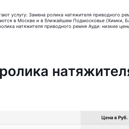
ают услугу: Замена ролика натяжителя приводного рем
аются в Москве и в ближайшем Подмосковье (Химки, Ба
ролика натяжителя приводного ремня Ауди: низкие цен
 ролика натяжител
Цена в Руб.