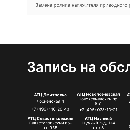
Замена ролика натяжителя приводного 
Запись на обс
АТЦ Новоясеневская
АТЦ Дмитровка
А
Новоясеневский пр,
Лобненская 4
8с1
+7 (499) 110-28-43
+
+7 (495) 023-10-01
АТЦ Севастопольская
АТЦ Научный
Севастопольский пр-
Научный п-д, 14А,
кт, 95Б
стр.8