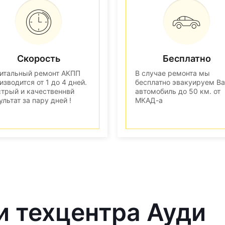
Скорость
Бесплатно
итальный ремонт АКПП
В случае ремонта мы
изводится от 1 до 4 дней.
бесплатно эвакуируем В
трый и качественнвй
автомобиль до 50 км. от
ультат за пару дней !
МКАД-а
и техцентра Ауди