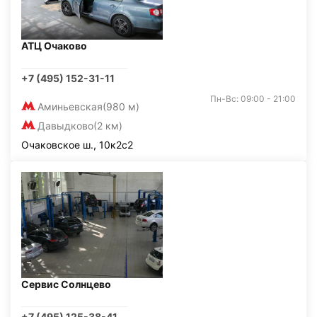
АТЦ Очаково
+7 (495) 152-31-11
Пн-Вс: 09:00 - 21:00
Аминьевская
(980 м)
Давыдково
(2 км)
Очаковское ш., 10к2с2
Сервис Солнцево
+7 (495) 125-38-41