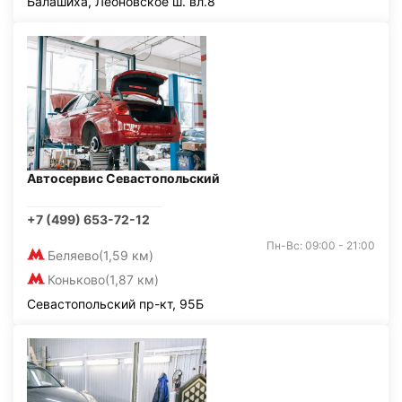
Балашиха, Леоновское ш. вл.8
Автосервис Севастопольский
+7 (499) 653-72-12
Пн-Вс: 09:00 - 21:00
Беляево
(1,59 км)
Коньково
(1,87 км)
Севастопольский пр-кт, 95Б