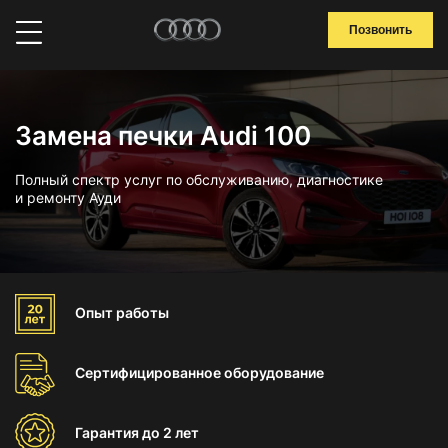
Позвонить
Замена печки Audi 100
Полный спектр услуг по обслуживанию, диагностике
и ремонту Ауди
Опыт
работы
Сертифицированное
оборудование
Гарантия
до 2 лет