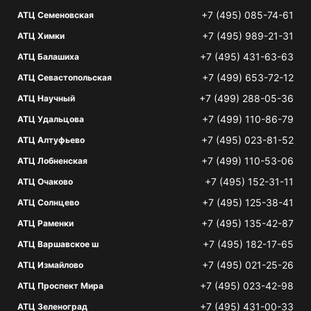
+7 (495) 085-74-61
АТЦ Семеновская
+7 (495) 989-21-31
АТЦ Химки
+7 (495) 431-63-63
АТЦ Балашиха
+7 (499) 653-72-12
АТЦ Севастопольская
+7 (499) 288-05-36
АТЦ Научный
+7 (499) 110-86-79
АТЦ Удальцова
+7 (495) 023-81-52
АТЦ Алтуфьево
+7 (499) 110-53-06
АТЦ Лобненская
+7 (495) 152-31-11
АТЦ Очаково
+7 (495) 125-38-41
АТЦ Солнцево
+7 (495) 135-42-87
АТЦ Раменки
+7 (495) 182-17-65
АТЦ Варшавское ш
+7 (495) 021-25-26
АТЦ Измайлово
+7 (495) 023-42-98
АТЦ Проспект Мира
+7 (495) 431-00-33
АТЦ Зеленоград