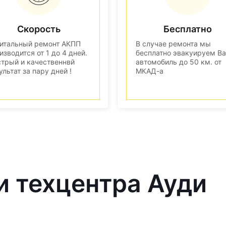
Скорость
Бесплатно
итальный ремонт АКПП
В случае ремонта мы
изводится от 1 до 4 дней.
бесплатно эвакуируем В
трый и качественнвй
автомобиль до 50 км. от
ультат за пару дней !
МКАД-а
и техцентра Ауди