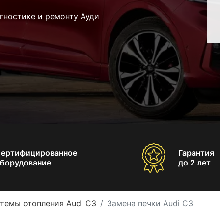
гностике и ремонту Ауди
Сертифицированное
Гарантия
борудование
до 2 лет
темы отопления Audi С3
Замена печки Audi С3