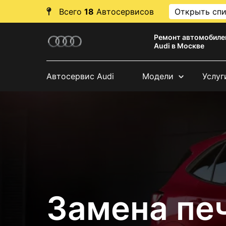
Всего
18
Автосервисов
Открыть сп
Ремонт автомобиле
Audi в Москве
Автосервис Audi
Модели
Услуг
Замена печ