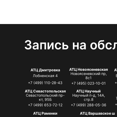
Запись на обс
АТЦ Новоясеневская
АТЦ Дмитровка
А
Новоясеневский пр,
Лобненская 4
8с1
+7 (499) 110-28-43
+
+7 (495) 023-10-01
АТЦ Севастопольская
АТЦ Научный
Севастопольский пр-
Научный п-д, 14А,
кт, 95Б
стр.8
+
+7 (499) 653-72-12
+7 (499) 288-05-36
АТЦ Раменки
АТЦ Варшавское ш