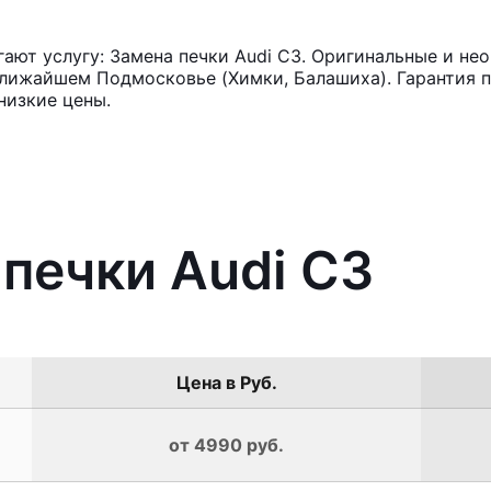
ют услугу: Замена печки Audi С3. Оригинальные и нео
лижайшем Подмосковье (Химки, Балашиха). Гарантия п
низкие цены.
 печки Audi С3
Цена в Руб.
от 4990 руб.