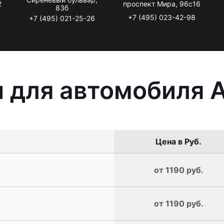
2
проспект Мира, 96с16
83б
+7 (495) 023-42-98
+7 (495) 021-25-26
 для автомобиля A
Цена в Руб.
от 1190 руб.
от 1190 руб.