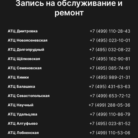
Запись на обслуживание и
ремонт
+7 (499) 110-28-43
АТЦ Дмитровка
+7 (495) 023-10-01
АТЦ Новоясеневская
+7 (495) 032-08-22
АТЦ Долгопрудный
+7 (495) 162-90-81
АТЦ Щёлковская
+7 (495) 085-74-61
АТЦ Семеновская
+7 (495) 989-21-31
АТЦ Химки
+7 (495) 431-63-63
АТЦ Балашиха
+7 (499) 653-72-12
АТЦ Севастопольская
+7 (499) 288-05-36
АТЦ Научный
+7 (499) 110-86-79
АТЦ Удальцова
+7 (495) 023-81-52
АТЦ Алтуфьево
+7 (499) 110-53-06
АТЦ Лобненская