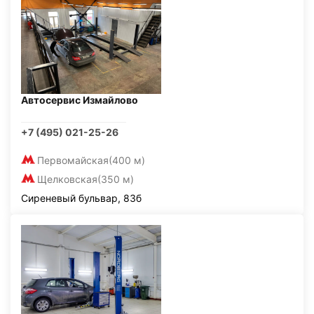
Автосервис Измайлово
+7 (495) 021-25-26
Первомайская
(400 м)
Щелковская
(350 м)
Сиреневый бульвар, 83б