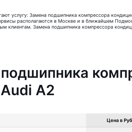
ают услугу: Замена подшипника компрессора кондицио
ервисы располагаются в Москве и в ближайшем Подмос
ным клиентам. Замена подшипника компрессора кондици
а подшипника комп
Audi A2
Цена в Руб