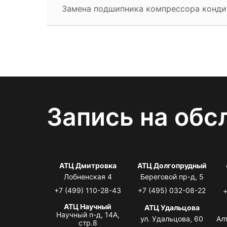
Замена подшипника компрессора конд
Запись на обс
АТЦ Дмитровка
АТЦ Долгопрудный
Лобненская 4
Береговой пр-д, 5
+7 (499) 110-28-43
+7 (495) 032-08-22
+
АТЦ Научный
АТЦ Удальцова
Научный п-д, 14А,
ул. Удальцова, 60
Ал
стр.8