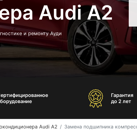
ера Audi A2
гностике и ремонту Ауди
Сертифицированное
Гарантия
борудование
до 2 лет
окондиционера Audi A2
Замена подшипника компресс