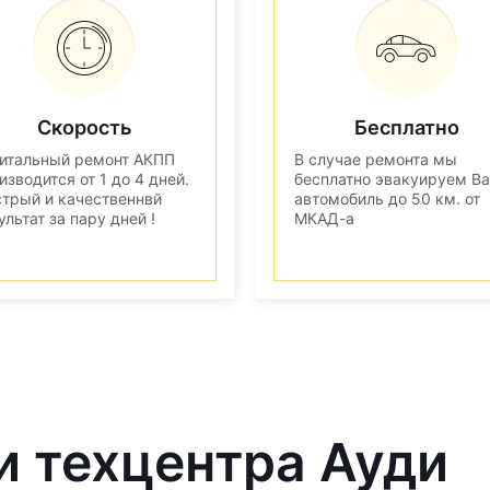
Скорость
Бесплатно
итальный ремонт АКПП
В случае ремонта мы
изводится от 1 до 4 дней.
бесплатно эвакуируем В
трый и качественнвй
автомобиль до 50 км. от
ультат за пару дней !
МКАД-а
и техцентра Ауди