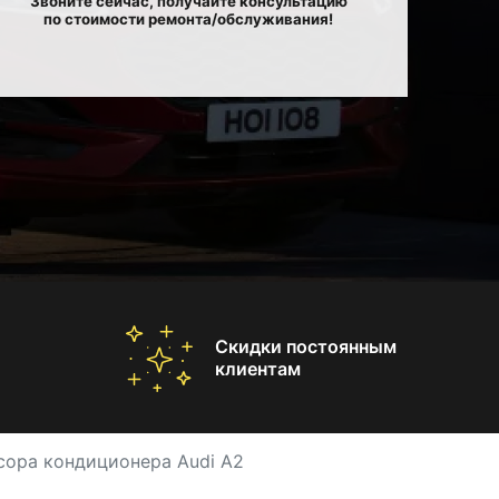
Звоните сейчас, получайте консультацию
по стоимости ремонта/обслуживания!
Скидки постоянным
клиентам
ора кондиционера Audi A2