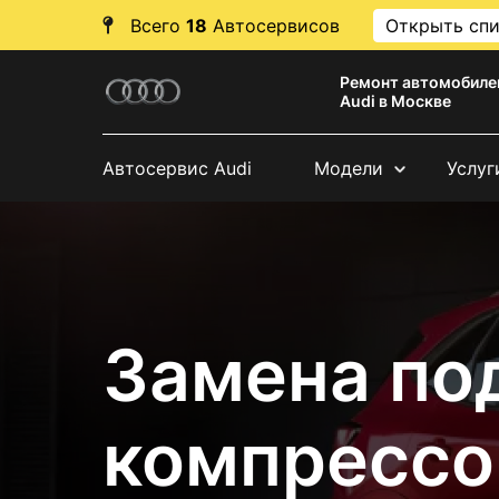
Всего
18
Автосервисов
Открыть сп
Ремонт автомобиле
Audi в Москве
Автосервис Audi
Модели
Услуг
Замена по
компрессо