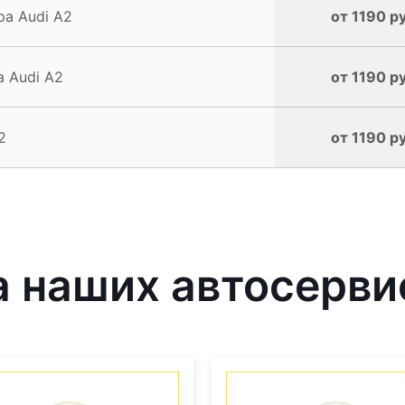
а Audi A2
от 1190 р
 Audi A2
от 1190 р
2
от 1190 р
 наших автосерви