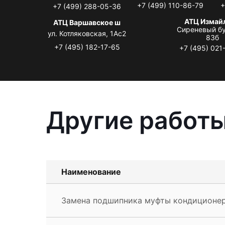
+7 (499) 110-86-79
+
+7 (499) 288-05-36
АТЦ Измай
АТЦ Варшавское ш
Сиреневый бу
ул. Котляковская, 1Ас2
83б
+7 (495) 182-17-65
+7 (495) 021
Другие работы
Наименование
Замена подшипника муфты кондиционер