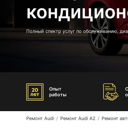
кондицион
Полный спектр услуг по обслуживанию, диа
Опыт
работы
о
Ремонт Audi
Ремонт Audi A2
Ремонт авт