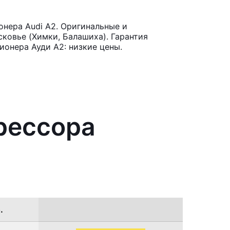
нера Audi A2. Оригинальные и
ковье (Химки, Балашиха). Гарантия
онера Ауди А2: низкие цены.
рессора
.