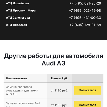
+7 (495) 021-25-26
АТЦ Измайлово
+7 (495) 023-42-98
АТЦ Проспект Мира
+7 (495) 431-00-33
АТЦ Зеленоград
+7 (495) 128-01-88
АТЦ Подольск
Другие работы для автомобиля
Audi A3
Наименование
Цена в Руб.
Замена радиатора
охлаждения двигателя
от 1190 руб.
Записаться
Audi A3
Замена термостата Audi
от 1190 руб.
Записаться
A3