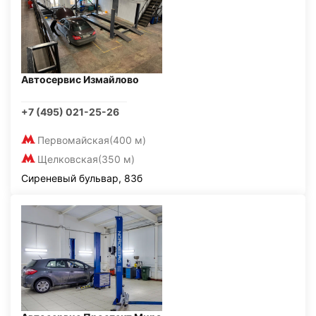
Автосервис Измайлово
+7 (495) 021-25-26
Первомайская
(400 м)
Щелковская
(350 м)
Сиреневый бульвар, 83б