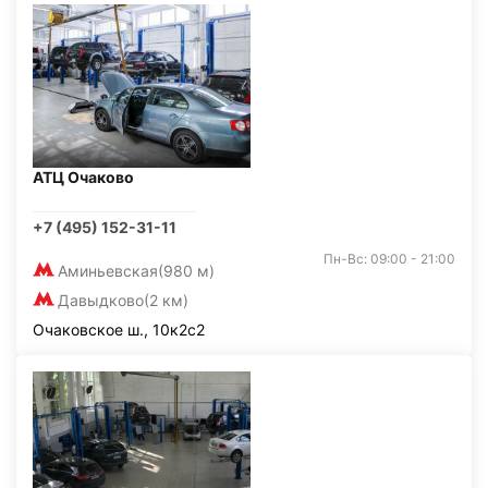
АТЦ Очаково
+7 (495) 152-31-11
Пн-Вс: 09:00 - 21:00
Аминьевская
(980 м)
Давыдково
(2 км)
Очаковское ш., 10к2с2