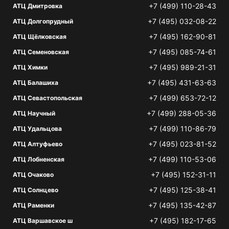
+7 (499) 110-28-43
АТЦ Дмитровка
+7 (495) 032-08-22
АТЦ Долгопрудный
+7 (495) 162-90-81
АТЦ Щёлковская
+7 (495) 085-74-61
АТЦ Семеновская
+7 (495) 989-21-31
АТЦ Химки
+7 (495) 431-63-63
АТЦ Балашиха
+7 (499) 653-72-12
АТЦ Севастопольская
+7 (499) 288-05-36
АТЦ Научный
+7 (499) 110-86-79
АТЦ Удальцова
+7 (495) 023-81-52
АТЦ Алтуфьево
+7 (499) 110-53-06
АТЦ Лобненская
+7 (495) 152-31-11
АТЦ Очаково
+7 (495) 125-38-41
АТЦ Солнцево
+7 (495) 135-42-87
АТЦ Раменки
+7 (495) 182-17-65
АТЦ Варшавское ш