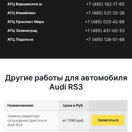
+7 (495) 182-17-65
АТЦ Варшавское ш
+7 (495) 021-25-26
АТЦ Измайлово
+7 (495) 023-42-98
АТЦ Проспект Мира
+7 (495) 431-00-33
АТЦ Зеленоград
+7 (495) 128-01-88
АТЦ Подольск
Другие работы для автомобиля
Audi RS3
Наименование
Цена в Руб.
Замена радиатора
охлаждения двигателя
от 1190 руб.
Записаться
Audi RS3