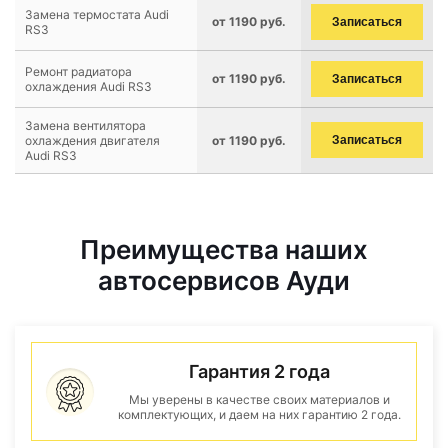
Замена термостата Audi
от 1190 руб.
Записаться
RS3
Ремонт радиатора
от 1190 руб.
Записаться
охлаждения Audi RS3
Замена вентилятора
охлаждения двигателя
от 1190 руб.
Записаться
Audi RS3
Преимущества наших
автосервисов Ауди
Гарантия 2 года
Мы уверены в качестве своих материалов и
комплектующих, и даем на них гарантию 2 года.