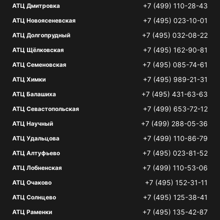
+7 (499) 110-28-43
АТЦ Дмитровка
+7 (495) 023-10-01
АТЦ Новоясеневская
+7 (495) 032-08-22
АТЦ Долгопрудный
+7 (495) 162-90-81
АТЦ Щёлковская
+7 (495) 085-74-61
АТЦ Семеновская
+7 (495) 989-21-31
АТЦ Химки
+7 (495) 431-63-63
АТЦ Балашиха
+7 (499) 653-72-12
АТЦ Севастопольская
+7 (499) 288-05-36
АТЦ Научный
+7 (499) 110-86-79
АТЦ Удальцова
+7 (495) 023-81-52
АТЦ Алтуфьево
+7 (499) 110-53-06
АТЦ Лобненская
+7 (495) 152-31-11
АТЦ Очаково
+7 (495) 125-38-41
АТЦ Солнцево
+7 (495) 135-42-87
АТЦ Раменки