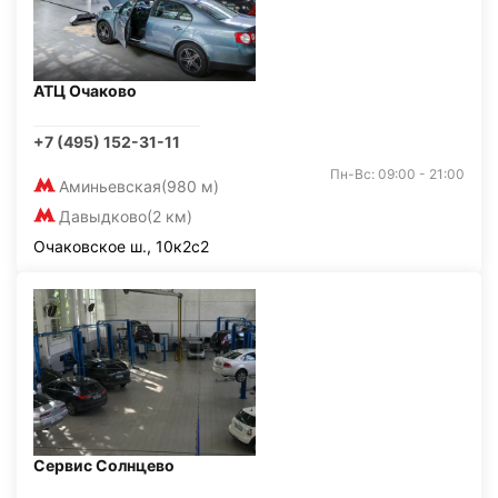
АТЦ Очаково
+7 (495) 152-31-11
Пн-Вс: 09:00 - 21:00
Аминьевская
(980 м)
Давыдково
(2 км)
Очаковское ш., 10к2с2
Сервис Солнцево