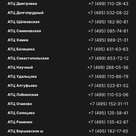
+7 (499) 110-28-43
АТЦ Дмитровка
+7 (495) 032-08-22
АТЦ Долгопрудный
+7 (495) 162-90-81
АТЦ Щёлковская
+7 (495) 085-74-61
АТЦ Семеновская
+7 (495) 989-21-31
АТЦ Химки
+7 (495) 431-63-63
АТЦ Балашиха
+7 (499) 653-72-12
АТЦ Севастопольская
+7 (499) 288-05-36
АТЦ Научный
+7 (499) 110-86-79
АТЦ Удальцова
+7 (495) 023-81-52
АТЦ Алтуфьево
+7 (499) 110-53-06
АТЦ Лобненская
+7 (495) 152-31-11
АТЦ Очаково
+7 (495) 125-38-41
АТЦ Солнцево
+7 (495) 135-42-87
АТЦ Раменки
+7 (495) 182-17-65
АТЦ Варшавское ш