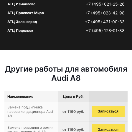
+7 (495) 021-25-26
АТЦ Измайлово
+7 (495) 023-42-98
АТЦ Проспект Мира
+7 (495) 431-00-33
АТЦ Зеленоград
+7 (495) 128-01-88
АТЦ Подольск
Другие работы для автомобиля
Audi A8
Наименование
Цена в Руб.
Замена подшипника
насоса кондиционера Audi
от 1190 руб.
Записаться
A8
Замена приводного ремня
от 1190 руб.
Записаться
кондиционера Audi A8