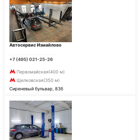
Автосервис Измайлово
+7 (495) 021-25-26
Первомайская
(400 м)
Щелковская
(350 м)
Сиреневый бульвар, 83б