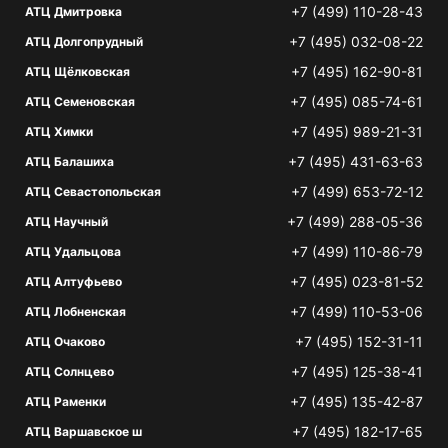
+7 (499) 110-28-43
АТЦ Дмитровка
+7 (495) 032-08-22
АТЦ Долгопрудный
+7 (495) 162-90-81
АТЦ Щёлковская
+7 (495) 085-74-61
АТЦ Семеновская
+7 (495) 989-21-31
АТЦ Химки
+7 (495) 431-63-63
АТЦ Балашиха
+7 (499) 653-72-12
АТЦ Севастопольская
+7 (499) 288-05-36
АТЦ Научный
+7 (499) 110-86-79
АТЦ Удальцова
+7 (495) 023-81-52
АТЦ Алтуфьево
+7 (499) 110-53-06
АТЦ Лобненская
+7 (495) 152-31-11
АТЦ Очаково
+7 (495) 125-38-41
АТЦ Солнцево
+7 (495) 135-42-87
АТЦ Раменки
+7 (495) 182-17-65
АТЦ Варшавское ш