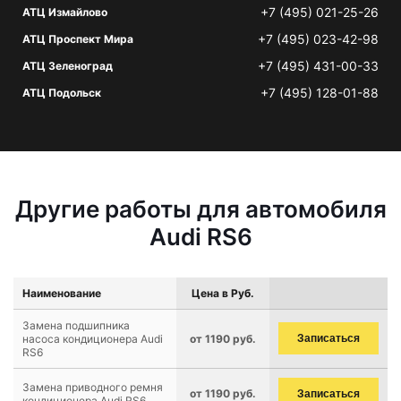
+7 (495) 021-25-26
АТЦ Измайлово
+7 (495) 023-42-98
АТЦ Проспект Мира
+7 (495) 431-00-33
АТЦ Зеленоград
+7 (495) 128-01-88
АТЦ Подольск
Другие работы для автомобиля
Audi RS6
Наименование
Цена в Руб.
Замена подшипника
насоса кондиционера Audi
от 1190 руб.
Записаться
RS6
Замена приводного ремня
от 1190 руб.
Записаться
кондиционера Audi RS6