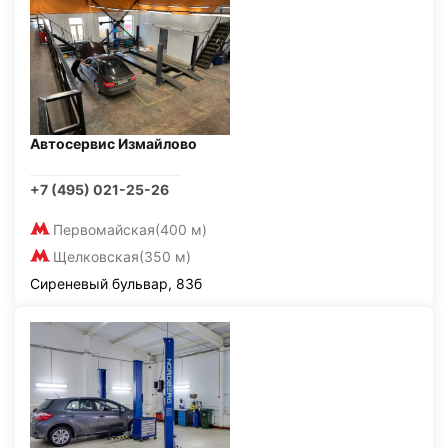
Автосервис Измайлово
+7 (495) 021-25-26
Первомайская
(400 м)
Щелковская
(350 м)
Сиреневый бульвар, 83б