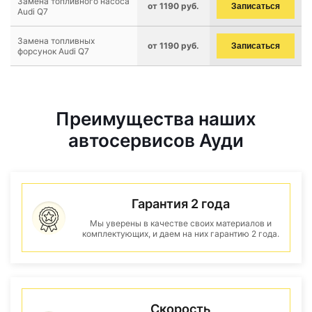
Замена топливного насоса
от 1190 руб.
Записаться
Audi Q7
Замена топливных
от 1190 руб.
Записаться
форсунок Audi Q7
Преимущества наших
автосервисов Ауди
Гарантия 2 года
Мы уверены в качестве своих материалов и
комплектующих, и даем на них гарантию 2 года.
Скорость