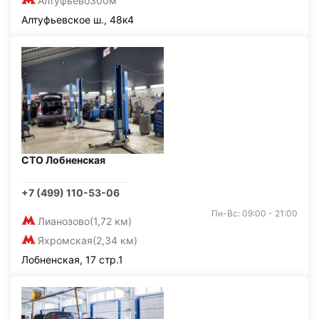
Алтуфьево
300м
Алтуфьевское ш., 48к4
СТО Лобненская
+7 (499) 110-53-06
Пн-Вс: 09:00 - 21:00
Лианозово
(1,72 км)
Яхромская
(2,34 км)
Лобненская, 17 стр.1