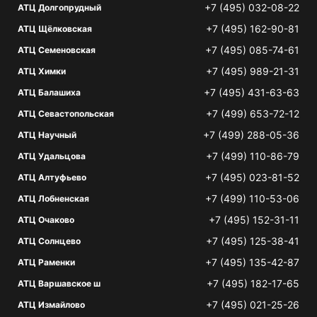
+7 (495) 032-08-22
АТЦ Долгопрудный
+7 (495) 162-90-81
АТЦ Щёлковская
+7 (495) 085-74-61
АТЦ Семеновская
+7 (495) 989-21-31
АТЦ Химки
+7 (495) 431-63-63
АТЦ Балашиха
+7 (499) 653-72-12
АТЦ Севастопольская
+7 (499) 288-05-36
АТЦ Научный
+7 (499) 110-86-79
АТЦ Удальцова
+7 (495) 023-81-52
АТЦ Алтуфьево
+7 (499) 110-53-06
АТЦ Лобненская
+7 (495) 152-31-11
АТЦ Очаково
+7 (495) 125-38-41
АТЦ Солнцево
+7 (495) 135-42-87
АТЦ Раменки
+7 (495) 182-17-65
АТЦ Варшавское ш
+7 (495) 021-25-26
АТЦ Измайлово