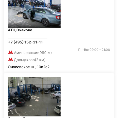
АТЦ Очаково
+7 (495) 152-31-11
Пн-Вс: 09:00 - 21:00
Аминьевская
(980 м)
Давыдково
(2 км)
Очаковское ш., 10к2с2